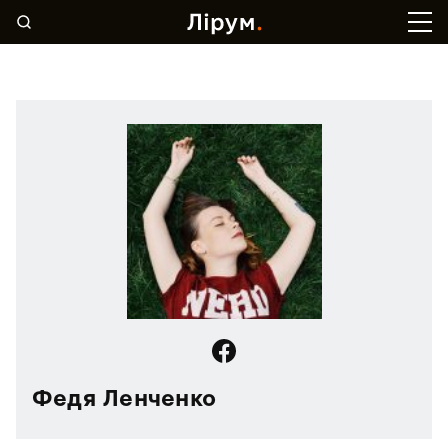
Федя Ленченко