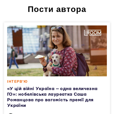
Пости автора
ІНТЕРВ'Ю
«У цій війні Україна — одна величезна
ГО»: нобелівська лауреатка Саша
Романцова про вагомість премії для
України