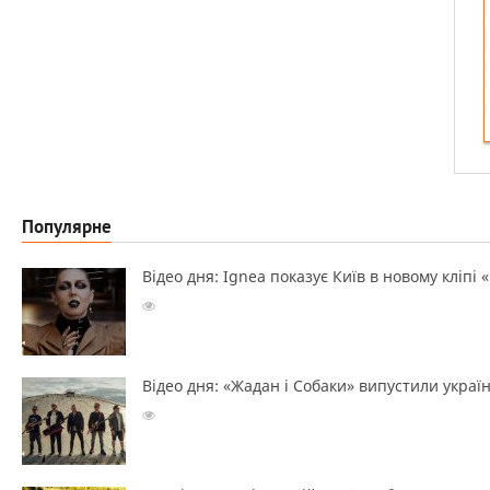
Популярне
Відео дня: Ignea показує Київ в новому кліпі 
Відео дня: «Жадан і Собаки» випустили україн