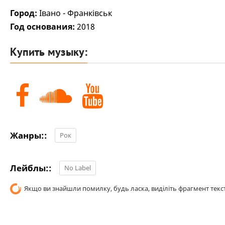
Город:
Івано - Франківськ
Год основания:
2018
Купить музыку:
Жанры::
Рок
Лейблы::
No Label
Якщо ви знайшли помилку, будь ласка, виділіть фрагмент текст