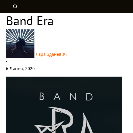
Band Era
Лєра Зданевич
•
6 Липня, 2020