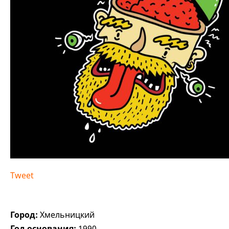
Tweet
Город:
Хмельницкий
Год основания:
1990