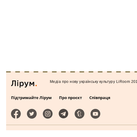
Медiа про нову українську культуру LiRoom 20
Підтримайте Лірум
Про проєкт
Співпраця