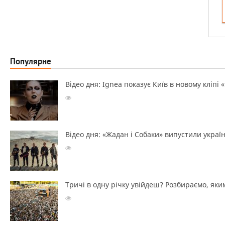
Популярне
Відео дня: Ignea показує Київ в новому кліпі 
Відео дня: «Жадан і Собаки» випустили україн
Тричі в одну річку увійдеш? Розбираємо, яким