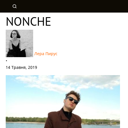
NONCHE
Лера Пирус
•
14 Травня, 2019