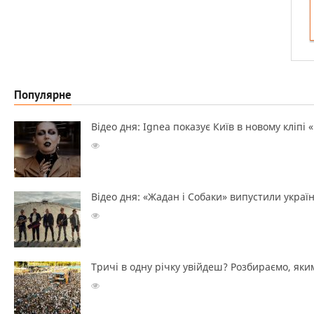
Популярне
Відео дня: Ignea показує Київ в новому кліпі 
Відео дня: «Жадан і Собаки» випустили україн
Тричі в одну річку увійдеш? Розбираємо, яким