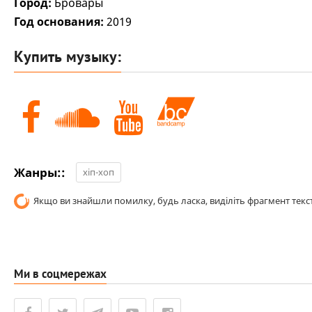
Город:
Бровары
Год основания:
2019
Купить музыку:
Жанры::
хіп-хоп
Якщо ви знайшли помилку, будь ласка, виділіть фрагмент текст
Ми в соцмережах