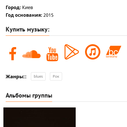
Город:
Киев
Год основания:
2015
Купить музыку:
Жанры::
blues
Рок
Альбомы группы