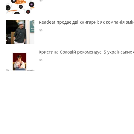
Readeat продає дві книгарні: як компанія з
Христина Соловій рекомендує: 5 українських ф