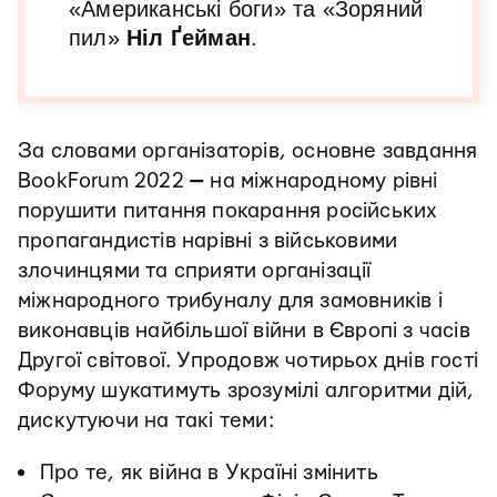
«Американські боги» та «Зоряний
пил»
Ніл Ґейман
.
За словами організаторів, основне завдання
BookForum 2022
—
на міжнародному рівні
порушити питання покарання російських
пропагандистів нарівні з військовими
злочинцями та сприяти організації
міжнародного трибуналу для замовників і
виконавців найбільшої війни в Європі з часів
Другої світової. Упродовж чотирьох днів гості
Форуму шукатимуть зрозумілі алгоритми дій,
дискутуючи на такі теми:
Про те, як війна в Україні змінить