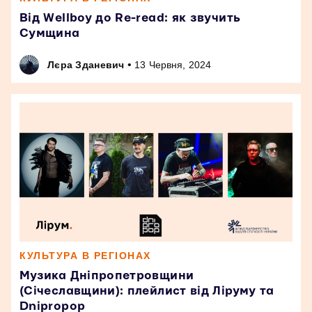
Від Wellboy до Re-read: як звучить
Сумщина
•
Лєра Зданевич
13 Червня, 2024
КУЛЬТУРА В РЕГІОНАХ
Музика Дніпропетровщини
(Січеславщини): плейлист від Ліруму та
Dnipropop