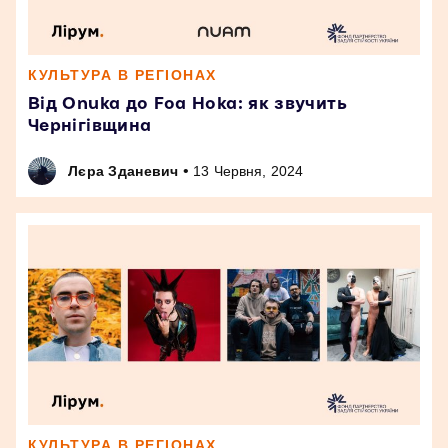
КУЛЬТУРА В РЕГІОНАХ
Від Onuka до Foa Hoka: як звучить
Чернігівщина
•
Лєра Зданевич
13 Червня, 2024
КУЛЬТУРА В РЕГІОНАХ