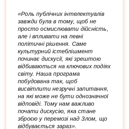
«Роль публічних інтелектуалів
завжди була в тому, щоб не
просто осмислювати дійсність,
але і впливати на певні
політичні рішення. Саме
культурний істеблішмент
починає дискусії, які зрештою
відбиваються на ключових подіях
світу. Наша програма
побудована так, щоб
висвітлити незручні запитання,
на які може не бути однозначної
відповіді. Тому нам важливо
почати дискусію, яка стане
зброєю у перемозі над Злом, що
відбувається зараз»
.