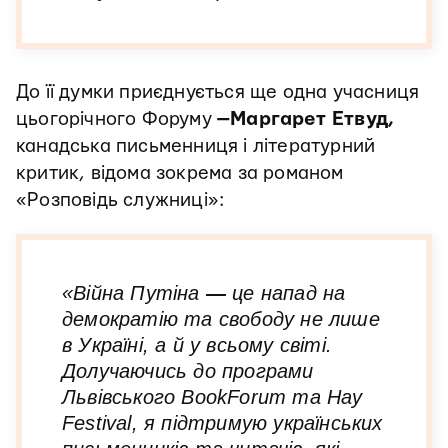
До її думки приєднується ще одна учасниця
цьогорічного Форуму
—Маргарет Етвуд,
канадська письменниця і літературний
критик, відома зокрема за романом
«Розповідь служниці»:
«Війна Путіна
—
це напад на
демократію та свободу не лише
в Україні, а й у всьому світі.
Долучаючись до програми
Львівського BookForum та Hay
Festival, я підтримую українських