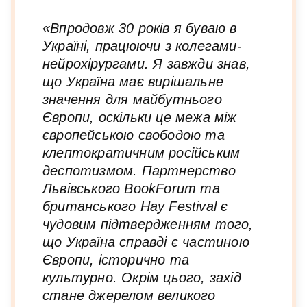
«Впродовж 30 років я буваю в
Україні, працюючи з колегами-
нейрохірургами. Я завжди знав,
що Україна має вирішальне
значення для майбутнього
Європи, оскільки це межа між
європейською свободою та
клептократичним російським
деспотизмом. Партнерство
Львівського BookForum та
британського Hay Festival є
чудовим підтвердженням того,
що Україна справді є частиною
Європи, історично та
культурно. Окрім цього, захід
стане джерелом великого