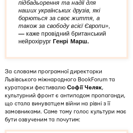
підбадьорення та надії для
наших українських друзів, які
борються за своє життя, а
також за свободу всієї Європи»
,
—
каже провідний британський
нейрохірург
Генрі Марш.
За словами програмної директорки
Львівського міжнародного BookForum та
кураторки фестивалю
Софії Челяк
,
культурний фронт є антиподом пропаганди,
що стала винуватцем війни на рівні з її
замовниками. Саме тому голос культури має
бути озвученим та почутим: