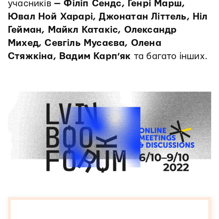
учасників
— Філіп Сендс, Генрі Марш,
Ювал Ной Харарі, Джонатан Літтель, Ніл
Гейман, Майкл Катакіс, Олександр
Михед, Севгіль Мусаєва, Олена
Стяжкіна, Вадим Карп’як
та багато інших.