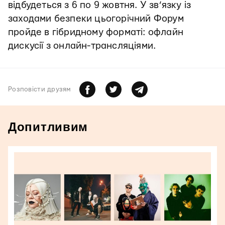
відбудеться з 6 по 9 жовтня. У зв’язку із
заходами безпеки цьогорічний Форум
пройде в гібридному форматі: офлайн
дискусії з онлайн-трансляціями.
Розповiсти друзям
Допитливим