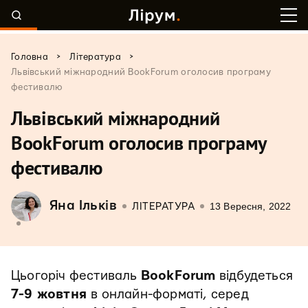
>
>
Головна
Література
Львівський міжнародний BookForum оголосив програму
фестивалю
Львівський міжнародний
BookForum оголосив програму
фестивалю
Яна Ільків
13 Вересня, 2022
ЛІТЕРАТУРА
Цьогоріч фестиваль
BookForum
відбудеться
7-9 жовтня
в онлайн-форматі, серед