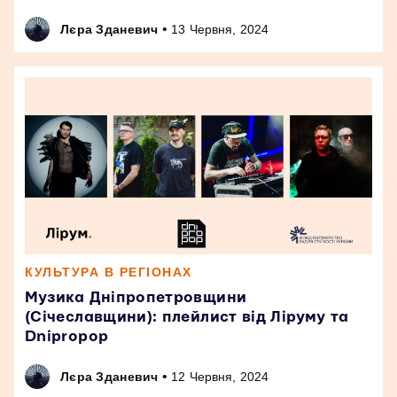
•
Лєра Зданевич
13 Червня, 2024
КУЛЬТУРА В РЕГІОНАХ
Музика Дніпропетровщини
(Січеславщини): плейлист від Ліруму та
Dnipropop
•
Лєра Зданевич
12 Червня, 2024