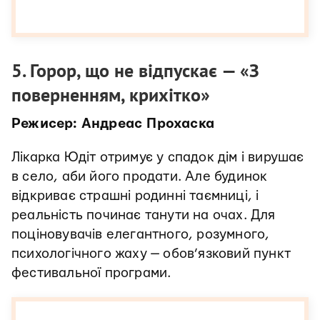
5. Горор, що не відпускає — «З
поверненням, крихітко»
Режисер: Андреас Прохаска
Лікарка Юдіт отримує у спадок дім і вирушає
в село, аби його продати. Але будинок
відкриває страшні родинні таємниці, і
реальність починає танути на очах. Для
поціновувачів елегантного, розумного,
психологічного жаху — обов’язковий пункт
фестивальної програми.