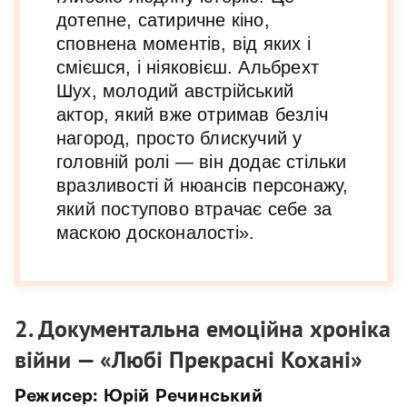
дотепне, сатиричне кіно,
сповнена моментів, від яких і
смієшся, і ніяковієш. Альбрехт
Шух, молодий австрійський
актор, який вже отримав безліч
нагород, просто блискучий у
головній ролі — він додає стільки
вразливості й нюансів персонажу,
який поступово втрачає себе за
маскою досконалості».
2. Документальна емоційна хроніка
війни — «Любі Прекрасні Кохані»
Режисер: Юрій Речинський