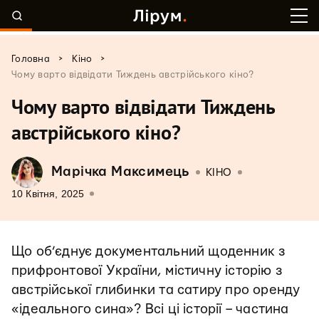
>
>
Головна
Кіно
Чому варто відвідати Тиждень австрійського кіно?
Чому варто відвідати Тиждень
австрійського кіно?
Марічка Максимець
КІНО
10 Квітня, 2025
Що об’єднує документальний щоденник з
прифронтової України, містичну історію з
австрійської глибинки та сатиру про оренду
«ідеального сина»? Всі ці історії – частина