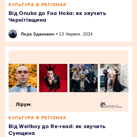
КУЛЬТУРА В РЕГІОНАХ
Від Onuka до Foa Hoka: як звучить
Чернігівщина
•
Лєра Зданевич
13 Червня, 2024
КУЛЬТУРА В РЕГІОНАХ
Від Wellboy до Re-read: як звучить
Сумщина