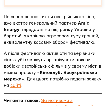
По завершенню Тижня австрійського кіно,
вже вкотре генеральний партнер
Amic
Energy
передасть на підтримку України у
боротьбі з країною-агресором суму грошей,
еквівалентну касовим зборам фестивалю.
А після фестивалю активісти та керівники
кіноклубів зможуть організувати покази
добірки австрійських фільмів у своєму місті в
межах проєкту «
Кіноклуб. Всеукраїнська
мережа
». Для цього потрібно подати заявку
на
сайті
.
Читайте також
:
За мотивами з