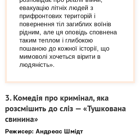
евакуацію літніх людей з
прифронтових територій і
повернення тіл загиблих воїнів
рідним, але ця оповідь сповнена
таким теплом і глибокою
пошаною до кожної історії, що
мимоволі хочеться вірити в
людяність».
3. Комедія про кримінал, яка
розсмішить до сліз — «Тушкована
свинина»
Режисер: Андреас Шмідт