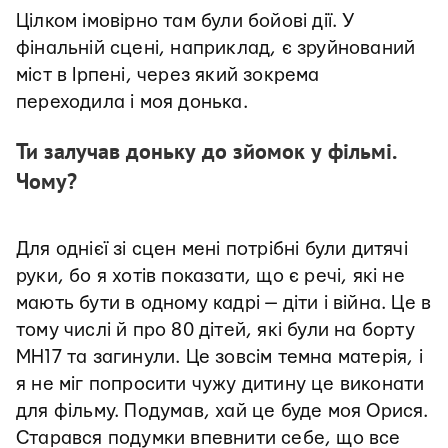
Цілком імовірно там були бойові дії. У
фінальній сцені, наприклад, є зруйнований
міст в Ірпені, через який зокрема
переходила і моя донька.
Ти залучав доньку до зйомок у фільмі.
Чому?
Для однієї зі сцен мені потрібні були дитячі
руки, бо я хотів показати, що є речі, які не
мають бути в одному кадрі — діти і війна. Це в
тому числі й про 80 дітей, які були на борту
MH17 та загинули. Це зовсім темна матерія, і
я не міг попросити чужу дитину це виконати
для фільму. Подумав, хай це буде моя Орися.
Старався подумки впевнити себе, що все