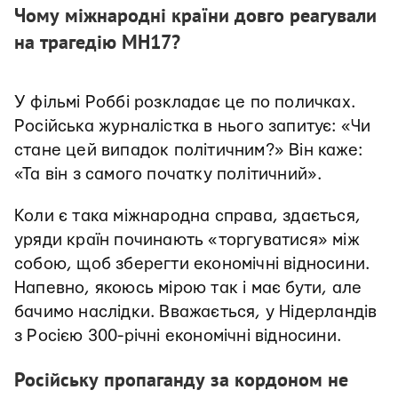
Чому міжнародні країни довго реагували
на трагедію MH17?
У фільмі Роббі розкладає це по поличках.
Російська журналістка в нього запитує: «Чи
стане цей випадок політичним?» Він каже:
«Та він з самого початку політичний».
Коли є така міжнародна справа, здається,
уряди країн починають «торгуватися» між
собою, щоб зберегти економічні відносини.
Напевно, якоюсь мірою так і має бути, але
бачимо наслідки. Вважається, у Нідерландів
з Росією 300-річні економічні відносини.
Російську пропаганду за кордоном не