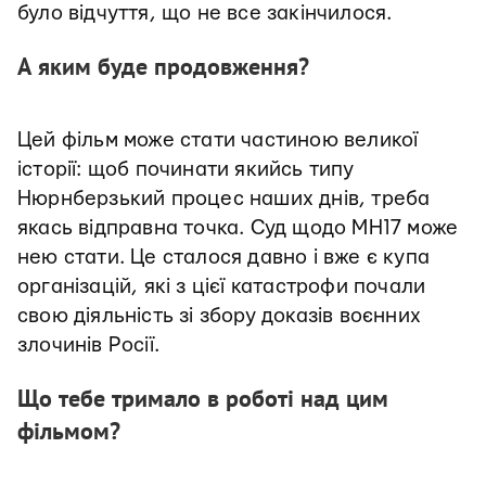
було відчуття, що не все закінчилося.
А яким буде продовження?
Цей фільм може стати частиною великої
історії: щоб починати якийсь типу
Нюрнберзький процес наших днів, треба
якась відправна точка. Суд щодо MH17 може
нею стати. Це сталося давно і вже є купа
організацій, які з цієї катастрофи почали
свою діяльність зі збору доказів воєнних
злочинів Росії.
Що тебе тримало в роботі над цим
фільмом?