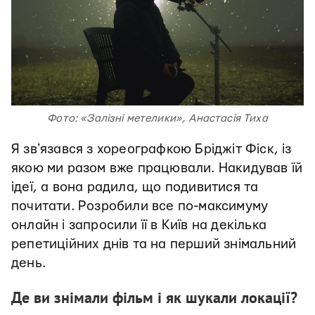
Фото: «Залізні метелики», Анастасія Тиха
Я звʼязався з хореографкою Бріджіт Фіск, із
якою ми разом вже працювали. Накидував їй
ідеї, а вона радила, що подивитися та
почитати. Розробили все по-максимуму
онлайн і запросили її в Київ на декілька
репетиційних днів та на перший знімальний
день.
Де ви знімали фільм і як шукали локації?