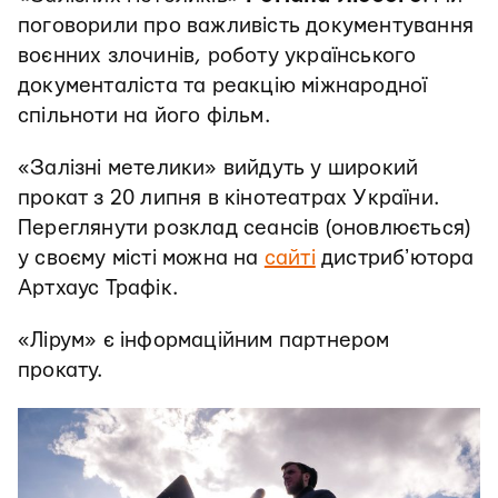
поговорили про важливість документування
воєнних злочинів, роботу українського
документаліста та реакцію міжнародної
спільноти на його фільм.
«Залізні метелики» вийдуть у широкий
прокат з 20 липня в кінотеатрах України.
Переглянути розклад сеансів (оновлюється)
у своєму місті можна на
сайті
дистрибʼютора
Артхаус Трафік.
«Лірум» є інформаційним партнером
прокату.