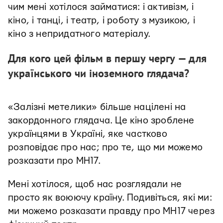
чим мені хотілося займатися: і активізм, і
кіно, і танці, і театр, і роботу з музикою, і
кіно з непридатного матеріалу.
Для кого цей фільм в першу чергу — для
українського чи іноземного глядача?
«Залізні метелики» більше націлені на
закордонного глядача. Це кіно зроблене
українцями в Україні, яке частково
розповідає про нас; про те, що ми можемо
розказати про MH17.
Мені хотілося, щоб нас розглядали не
просто як воюючу країну. Подивіться, які ми:
ми можемо розказати правду про MH17 через