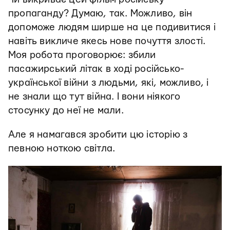
пропаганду? Думаю, так. Можливо, він
допоможе людям ширше на це подивитися і
навіть викличе якесь нове почуття злості.
Моя робота проговорює: збили
пасажирський літак в ході російсько-
української війни з людьми, які, можливо, і
не знали що тут війна. І вони ніякого
стосунку до неї не мали.
Але я намагався зробити цю історію з
певною ноткою світла.