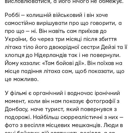
висловлюватися, а його нічого не обмежує.
Роббі — колишній військовий і він хоче
самостійно вирішувати про що говорити, а
про що — ні. Він навіть сам приїхав до
України, бо через три місяці після збиття
літака тіло його двоюрідної сестри Дейзі та її
хлопця до Нідерландів так і не повернули.
Йому казали: «Там бойові дії». Він поїхав на
місце падіння літака сам, щоб показати, що
це можливо.
У фільмі є органічний і водночас іронічний
момент, коли він нам показує фотографії з
Донбасу, наче турист, який повернувся з
подорожі. Найбільш сюрреалістичні з них —
фото з весілля місцевих мешканців. Люди в