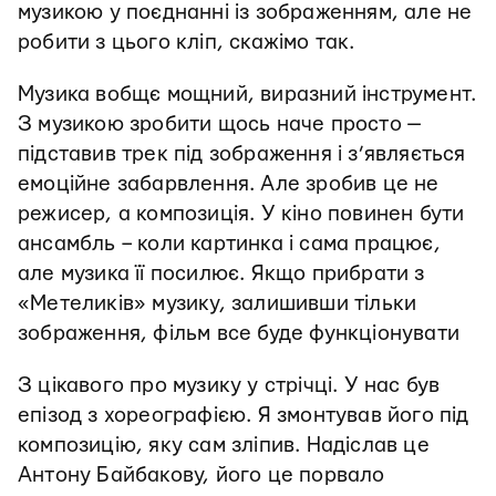
музикою у поєднанні із зображенням, але не
робити з цього кліп, скажімо так.
Музика вобщє мощний, виразний інструмент.
З музикою зробити щось наче просто —
підставив трек під зображення і з’являється
емоційне забарвлення. Але зробив це не
режисер, а композиція. У кіно повинен бути
ансамбль – коли картинка і сама працює,
але музика її посилює. Якщо прибрати з
«Метеликів» музику, залишивши тільки
зображення, фільм все буде функціонувати
З цікавого про музику у стрічці. У нас був
епізод з хореографією. Я змонтував його під
композицію, яку сам зліпив. Надіслав це
Антону Байбакову, його це порвало