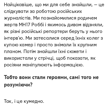
Найцікавіше, що ми для себе знайшли, — це
слідкувати за роботою російських
журналістів. Ми познайомилися родичем
жертв MH17 Роббі і якимось дивом відзняли,
як різні російські репортери беруть у нього
інтервʼю. Ми затесалися серед їхніх колег з
купою камер і просто знімали їх крупним
планом. Потім знайшли їхні сюжети і
використали у стрічці, щоб показати, як
росіяни маніпулюють інформацією.
Тобто вони стали героями, самі того не
розуміючи?
Так, і це кумедно.