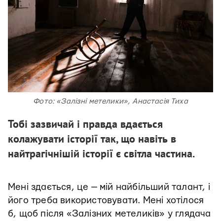
Фото: «Залізні метелики», Анастасія Тиха
Тобі зазвичай і правда вдається
колажувати історії так, що навіть в
найтрагічнішій історії є світла частина.
Мені здається, це — мій найбільший талант, і
його треба використовувати. Мені хотілося
б, щоб після «Залізних метеликів» у глядача