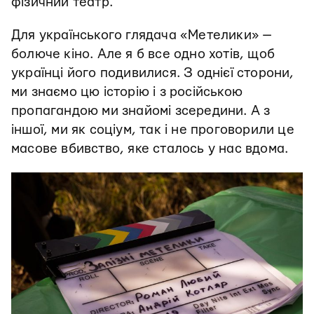
фізичний театр.
Для українського глядача «Метелики» —
болюче кіно. Але я б все одно хотів, щоб
українці його подивилися. З однієї сторони,
ми знаємо цю історію і з російською
пропагандою ми знайомі зсередини. А з
іншої, ми як соціум, так і не проговорили це
масове вбивство, яке сталось у нас вдома.