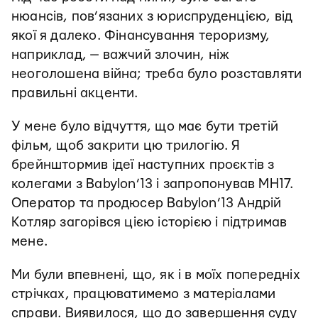
нюансів, пов’язаних з юриспруденцією, від
якої я далеко. Фінансування тероризму,
наприклад, — важчий злочин, ніж
неоголошена війна; треба було розставляти
правильні акценти.
У мене було відчуття, що має бути третій
фільм, щоб закрити цю трилогію. Я
брейнштормив ідеї наступних проєктів з
колегами з Babylon’13 і запропонував MH17.
Оператор та продюсер Babylon’13 Андрій
Котляр загорівся цією історією і підтримав
мене.
Ми були впевнені, що, як і в моїх попередніх
стрічках, працюватимемо з матеріалами
справи. Виявилося, що до завершення суду