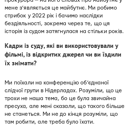
прокурора — на його словах про майбутнє у
мене з’являється це майбутнє. Ми робимо
стрибок у 2022 рік і бачимо наслідки
бездіяльності, зокрема через те, що ця
історія із судом затягнулася на стільки років.
Кадри із суду, які ви використовували у
фільмі, із відкритих джерел чи ви їздили
їх знімати?
Ми поїхали на конференцію об’єднаної
слідчої групи в Нідерладах. Розуміли, що це
трохи не наша тема, бо це була звичайна
пресуха, але мені сказали, що такого більше
не станеться. Ми не до кінця розуміли, що
там робити, але треба було їхати.