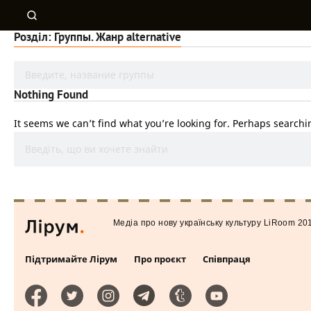
Розділ: Группы. Жанр alternative
Nothing Found
It seems we can’t find what you’re looking for. Perhaps searchi
Медiа про нову українську культуру LiRoom 20
Підтримайте Лірум
Про проєкт
Співпраця