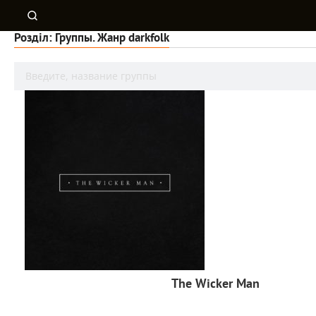
Розділ: Группы. Жанр darkfolk
The Wicker Man