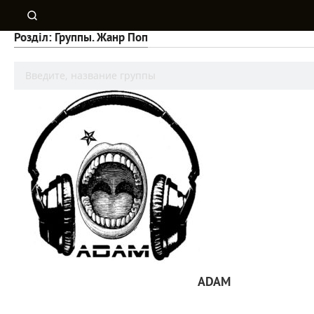
Розділ: Группы. Жанр Поп
ADAM