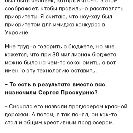
был быть человек, который что-то в этом
соображает, чтобы правильно расставлять
приоритеты. Я считаю, что ноу-хау был
приоритетом для имиджа конкурса в
Украине.
Мне трудно говорить о бюджете, но мне
кажется, что при 30 миллионах бюджета
можно было на чем-то сэкономить, а вот
именно эту технологию оставить.
– То есть в результате вместо вас
назначили Сергея Проскурню?
– Сначала его назвали продюсером красной
дорожки. А потом, я так понял, он как-то
стал и общим креативным продюсером.