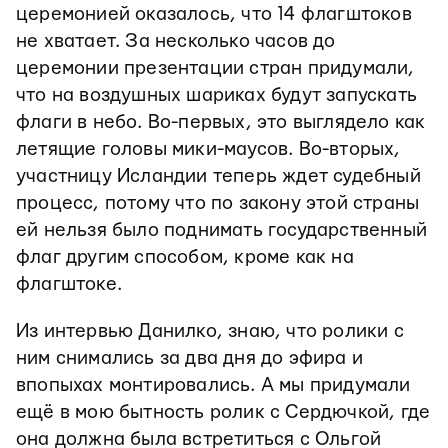
церемонией оказалось, что 14 флагштоков
не хватает. За несколько часов до
церемонии презентации стран придумали,
что на воздушных шариках будут запускать
флаги в небо. Во-первых, это выглядело как
летящие головы мики-маусов. Во-вторых,
участницу Исландии теперь ждет судебный
процесс, потому что по закону этой страны
ей нельзя было поднимать государственный
флаг другим способом, кроме как на
флагштоке.
Из интервью Данилко, знаю, что ролики с
ним снимались за два дня до эфира и
впопыхах монтировались. А мы придумали
ещё в мою бытность ролик с Сердючкой, где
она должна была встретиться с Ольгой