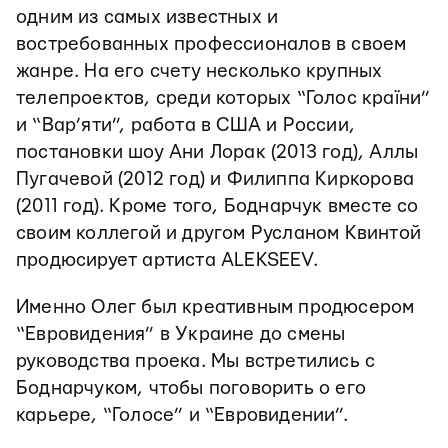
одним из самых известных и
востребованных профессионалов в своем
жанре. На его счету несколько крупных
телепроектов, среди которых “Голос країни”
и “Вар’яти”, работа в США и России,
постановки шоу Ани Лорак (2013 год), Аллы
Пугачевой (2012 год) и Филиппа Киркорова
(2011 год). Кроме того, Боднарчук вместе со
своим коллегой и другом Русланом Квинтой
продюсирует артиста ALEKSEEV.
Именно Олег был креативным продюсером
“Евровидения” в Украине до смены
руководства проека. Мы встретились с
Боднарчуком, чтобы поговорить о его
карьере, “Голосе” и “Евровидении”.