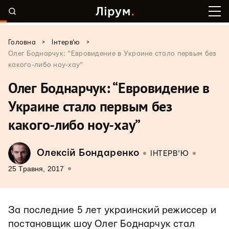
>
>
Головна
Інтерв'ю
Олег Боднарчук: “Евровидение в Украине стало первым без
какого-либо ноу-хау”
Олег Боднарчук: “Евровидение в
Украине стало первым без
какого-либо ноу-хау”
Олексій Бондаренко
ІНТЕРВ'Ю
25 Травня, 2017
За последние 5 лет украинский режиссер и
постановщик шоу Олег Боднарчук стал