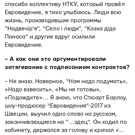
спасибо коллективу НТКУ, который провёл
Евровидение, я тихо улыбаюсь. Люди всю
жизнь, производившие программы
“Надвечір’я”, “Село і люди”, “Казка діда
Панаса” и другие вдруг осилили
Евровидение.
– А как они это аргументировали
затягивание с подписанием контрактов?
– Не знаю. Наверное, “Нам надо подумать»,
«Надо взвесить», «Мы не готовы»,
«Подождите»… Я знаю, что Стюарт Барлоу,
шоу-продюсер “Евровидения”-2017 из
Швеции, выучил одно слово на русском,
заканчивающиеся на “…здец”. Он ходил по
кабинету, держался за голову и кричал «…