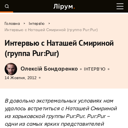
>
>
Головна
Інтерв'ю
Интервью с Наташей Смириной (группа Pur:Pur)
Интервью с Наташей Смириной
(группа Pur:Pur)
Олексій Бондаренко
ІНТЕРВ'Ю
14 Жовтня, 2012
В довольно экстремальных условиях нам
удалось встретиться с Наташей Смириной
из харьковской группы Pur:Pur. Pur:Pur –
одни из самых ярких представителей