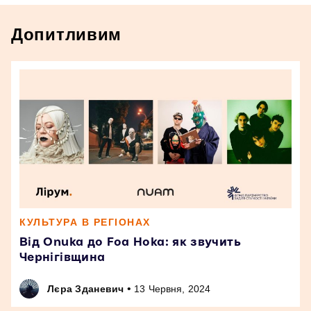
Допитливим
КУЛЬТУРА В РЕГІОНАХ
Від Onuka до Foa Hoka: як звучить
Чернігівщина
•
Лєра Зданевич
13 Червня, 2024