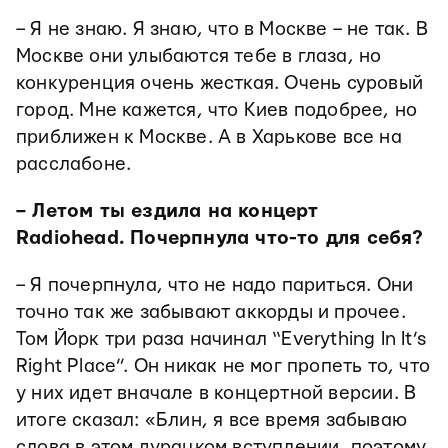
– Я не знаю. Я знаю, что в Москве – не так. В
Москве они улыбаются тебе в глаза, но
конкуренция очень жесткая. Очень суровый
город. Мне кажется, что Киев подобрее, но
приближен к Москве. А в Харькове все на
расслабоне.
– Летом ты ездила на концерт
Radiohead. Почерпнула что-то для себя?
– Я почерпнула, что не надо париться. Они
точно так же забывают аккорды и прочее.
Том Йорк три раза начинал “Everything In It’s
Right Place”. Он никак не мог пропеть то, что
у них идет вначале в концертной версии. В
итоге сказал: «Блин, я все время забываю
слова в этом дурацком вступлении, поэтому