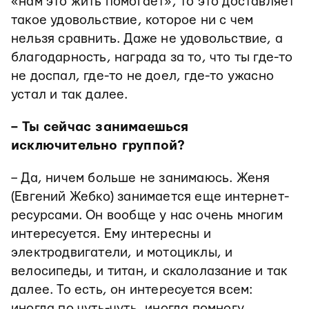
«нам это жить помогает», то это доставляет
такое удовольствие, которое ни с чем
нельзя сравнить. Даже не удовольствие, а
благодарность, награда за то, что ты где-то
не доспал, где-то не доел, где-то ужасно
устал и так далее.
– Ты сейчас занимаешься
исключительно группой?
– Да, ничем больше не занимаюсь. Женя
(Евгений Жебко) занимается еще интернет-
ресурсами. Он вообще у нас очень многим
интересуется. Ему интересны и
электродвигатели, и мотоциклы, и
велосипеды, и титан, и скалолазание и так
далее. То есть, он интересуется всем:
иногда по чуть-чуть, иногда помногу.