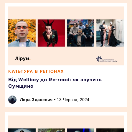
КУЛЬТУРА В РЕГІОНАХ
Від Wellboy до Re-read: як звучить
Сумщина
•
Лєра Зданевич
13 Червня, 2024