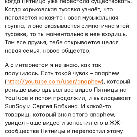
когда Пятница уже перестала существовать.
Когда харьковская тусовка узнаёт, что
появляется какая-то новая музыкальная
группа, и она оказывается симпатична этой
тусовке, то ты моментально в нее входишь.
Там все друзья, тебе открывается целая
новая семья, новое общество.
А с интернетом я не знаю, как так
получилось. Есть такой чувак – anaphew
(
http://youtube.com/user/anaphew
), который
раньше выкладывал все видео Пятницы на
YouTube и потом продолжил, и выкладывает
SunSay и Сергея Бабкина. И какой-то
товарищ, который знал этого anaphew,
увидел наше видео и запостил его в ЖЖ-
сообществе Пятницы и перепостил этому