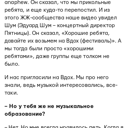
anaphew. Он сказал, что мы прикольные
ребята, и еще куда-то перепостил. И из
этого ЖЖ-сообщества наше видео увидел
Шум (Эдуард Шум – концертный директор
Пятницы). Он сказал, «Хорошие ребята,
давайте их возьмем на Вдох (фестиваль)». А
мы тогда были просто «хорошими
ребятами», даже группы еще толком не
было.
И нас пригласили на Вдох. Мы про него
знали, ведь музыкой интересовались, все-
таки.
– Но у тебя же не музыкальное
образование?
– Нет. Но мне всегда нравилось петь. Когда я