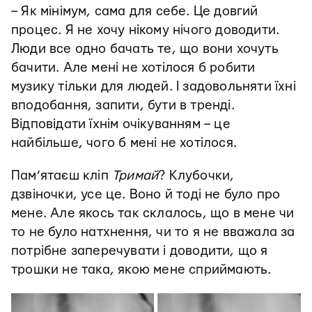
– Як мінімум, сама для себе. Це довгий
процес. Я не хочу нікому нічого доводити.
Люди все одно бачать те, що вони хочуть
бачити. Але мені не хотілося б робити
музику тільки для людей. І задовольняти їхні
вподобання, запити, бути в тренді.
Відповідати їхнім очікуванням – це
найбільше, чого б мені не хотілося.
Пам’ятаєш кліп
Тримай
? Клубочки,
дзвіночки, усе це. Воно й тоді не було про
мене. Але якось так склалось, що в мене чи
то не було натхнення, чи то я не вважала за
потрібне заперечувати і доводити, що я
трошки не така, якою мене сприймають.