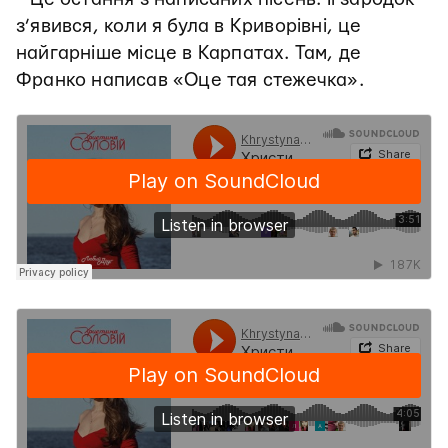
з’явився, коли я була в Криворівні, це
найгарніше місце в Карпатах. Там, де
Франко написав «Оце тая стежечка».