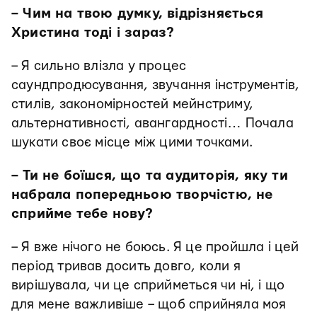
– Чим на твою думку, відрізняється
Христина тоді і зараз?
– Я сильно влізла у процес
саундпродюсування, звучання інструментів,
стилів, закономірностей мейнстриму,
альтернативності, авангардності… Почала
шукати своє місце між цими точками.
– Ти не боїшся, що та аудиторія, яку ти
набрала попередньою творчістю, не
сприйме тебе нову?
– Я вже нічого не боюсь. Я це пройшла і цей
період тривав досить довго, коли я
вирішувала, чи це сприйметься чи ні, і що
для мене важливіше – щоб сприйняла моя