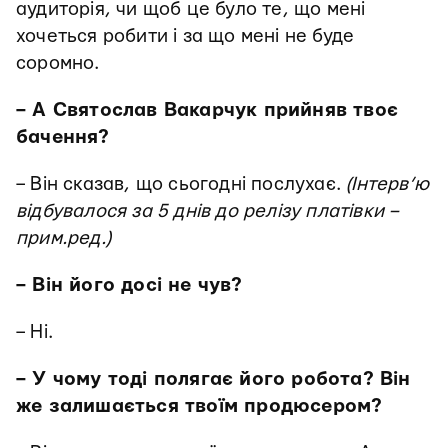
аудиторія, чи щоб це було те, що мені
хочеться робити і за що мені не буде
соромно.
– А Святослав Вакарчук прийняв твоє
бачення?
– Він сказав, що сьогодні послухає.
(Інтерв’ю
відбувалося за 5 днів до релізу платівки –
прим.ред.)
– Він його досі не чув?
– Ні.
– У чому тоді полягає його робота? Він
же залишається твоїм продюсером?