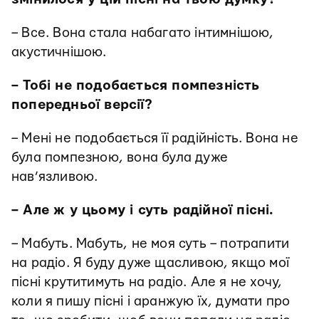
– Все. Вона стала набагато інтимнішою,
акустичнішою.
– Тобі не подобається помпезність
попередньої версії?
– Мені не подобається її радійність. Вона не
була помпезною, вона була дуже
нав’язливою.
– Але ж у цьому і суть радійної пісні.
– Мабуть. Мабуть, не моя суть – потрапити
на радіо. Я буду дуже щасливою, якщо мої
пісні крутитимуть на радіо. Але я не хочу,
коли я пишу пісні і аранжую їх, думати про