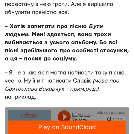
перестану з нею грати. Але я вирішила
обнулити повністю все.
– Хотів запитати про пісню
Бути
людьми
. Мені здається, вона трохи
вибивається з усього альбому. Бо всі
пісні здебільшого про особисті стосунки,
а ця – посил до соціуму.
– Я не знаю як я могла написати таку пісню,
чесно. Ну її міг написати Славік
(мова про
Святослава Вакарчук – прим.ред.)
,
наприклад.