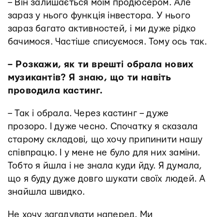
– Він залишається моїм продюсером. Але
зараз у нього функція інвестора. У нього
зараз багато активностей, і ми дуже рідко
бачимося. Частіше списуємося. Тому ось так.
– Розкажи, як ти врешті обрала нових
музикантів? Я знаю, що ти навіть
проводила кастинг.
– Так і обрала. Через кастинг – дуже
прозоро. І дуже чесно. Спочатку я сказала
старому складові, що хочу припинити нашу
співпрацю. І у мене не було для них заміни.
Тобто я йшла і не знала куди йду. Я думала,
що я буду дуже довго шукати своїх людей. А
знайшла швидко.
Не хочу загадувати наперед. Ми