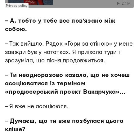
– А, тобто у тебе все пов’язано між
собою.
– Так вийшло. Рядок «Гори за стіною» у мене
завжди був у нотатках. Я приїхала туди і
зрозуміла, що пісня продовжиться.
– Ти неодноразово казала, що не хочеш
асоціюватися із терміном
«продюсерський проект Вакарчука»…
– Я вже не асоціююся.
– Думаєш, що ти вже позбулася цього
кліше?