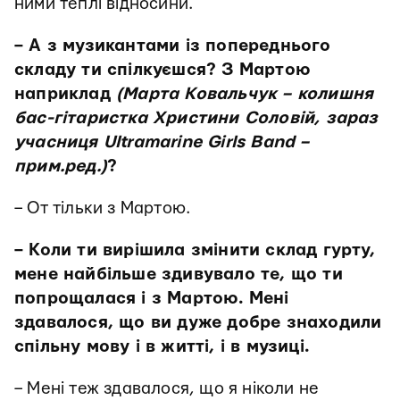
ними теплі відносини.
– А з музикантами із попереднього
складу ти спілкуєшся? З Мартою
наприклад
(Марта Ковальчук – колишня
бас-гітаристка Христини Соловій, зараз
учасниця Ultramarine Girls Band –
прим.ред.)
?
– От тільки з Мартою.
– Коли ти вирішила змінити склад гурту,
мене найбільше здивувало те, що ти
попрощалася і з Мартою. Мені
здавалося, що ви дуже добре знаходили
спільну мову і в житті, і в музиці.
– Мені теж здавалося, що я ніколи не