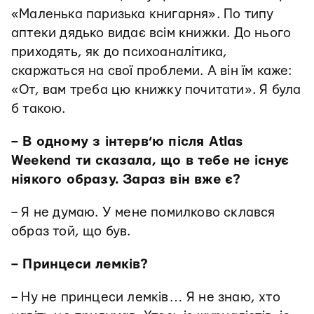
«Маленька паризька книгарня». По типу
аптеки дядько видає всім книжки. До нього
приходять, як до психоаналітика,
скаржаться на свої проблеми. А він їм каже:
«От, вам треба цю книжку почитати». Я була
б такою.
– В одному з інтерв’ю після Atlas
Weekend ти сказала, що в тебе не існує
ніякого образу. Зараз він вже є?
– Я не думаю. У мене помилково склався
образ той, що був.
– Принцеси лемків?
– Ну не принцеси лемків… Я не знаю, хто