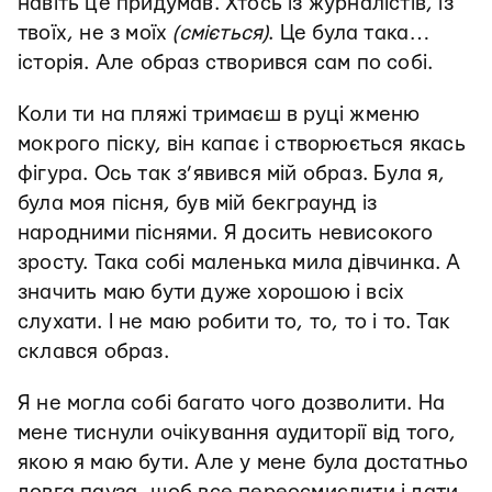
навіть це придумав. Хтось із журналістів, із
твоїх, не з моїх
(сміється)
. Це була така…
історія. Але образ створився сам по собі.
Коли ти на пляжі тримаєш в руці жменю
мокрого піску, він капає і створюється якась
фігура. Ось так з’явився мій образ. Була я,
була моя пісня, був мій бекграунд із
народними піснями. Я досить невисокого
зросту. Така собі маленька мила дівчинка. А
значить маю бути дуже хорошою і всіх
слухати. І не маю робити то, то, то і то. Так
склався образ.
Я не могла собі багато чого дозволити. На
мене тиснули очікування аудиторії від того,
якою я маю бути. Але у мене була достатньо