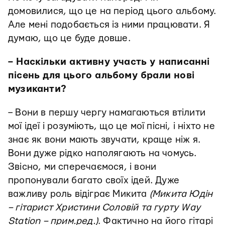
домовилися, що це на період цього альбому.
Але мені подобається із ними працювати. Я
думаю, що це буде довше.
– Наскільки активну участь у написанні
пісень для цього альбому брали нові
музиканти?
– Вони в першу чергу намагаються втілити
мої ідеї і розуміють, що це мої пісні, і ніхто не
знає як вони мають звучати, краще ніж я.
Вони дуже рідко наполягають на чомусь.
Звісно, ми сперечаємося, і вони
пропонували багато своїх ідей. Дуже
важливу роль відіграє Микита
(Микита Юдін
– гітарист Христини Соловій та гурту Way
Station – прим.ред.)
. Фактично на його гітарі