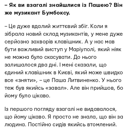
– Як ви взагалі знайшлися із Пашею? Він
же музикант Бумбоксу.
– Це дуже вдалий життєвий збіг. Коли я
зібрала новий склад музикантів, у мене дуже
серйозно захворів клавішник. А у нас мав
бути важливий виступ у Маріуполі, який ніяк
не можна було скасувати. До нього
залишалося два дні. І мені сказали, що
єдиний клавішник в Києві, який може швидко
все «зняти», – це Паша Литвиненко. У нього
теж був якийсь «завал». Але він прийшов, бо
йому було цікаво.
Із першого погляду взагалі не видавалося,
що йому цікаво. Я просто не знала, що він за
людина. Постійно сидів якийсь втомлений.