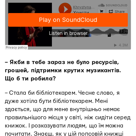
– Якби в тебе зараз не було ресурсів,
грошей, підтримки крутих музикантів.
Що б ти робила?
– Стала би бібліотекарем. Чесне слово, я
дуже хотіла бути бібліотекарем. Мені
здається, що для мене внутрішньо немає
правильнішого місця у світі, ніж сидіти серед
книжок. І розказувати людям, що їм можна
почитати. Знаєш, як у цій попсовій книжці