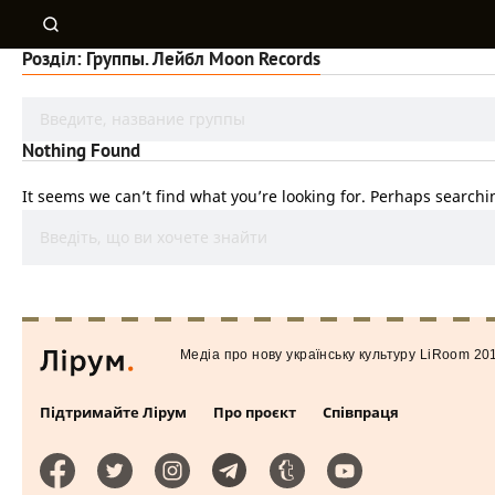
Розділ: Группы. Лейбл Moon Records
Nothing Found
It seems we can’t find what you’re looking for. Perhaps searchi
Медiа про нову українську культуру LiRoom 20
Підтримайте Лірум
Про проєкт
Співпраця