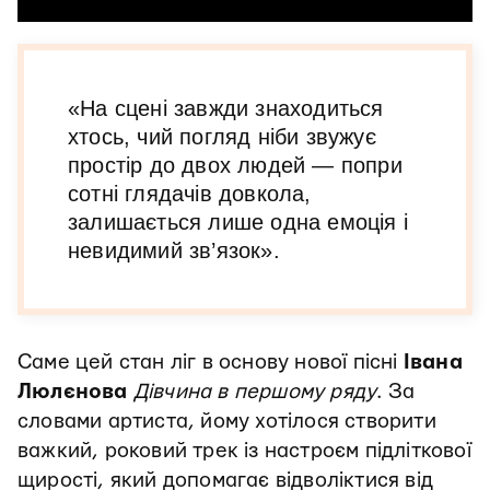
«На сцені завжди знаходиться
хтось, чий погляд ніби звужує
простір до двох людей — попри
сотні глядачів довкола,
залишається лише одна емоція і
невидимий зв’язок».
Саме цей стан ліг в основу нової пісні
Івана
Люлєнова
Дівчина в першому ряду
. За
словами артиста, йому хотілося створити
важкий, роковий трек із настроєм підліткової
щирості, який допомагає відволіктися від