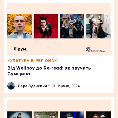
КУЛЬТУРА В РЕГІОНАХ
Від Wellboy до Re-read: як звучить
Сумщина
•
Лєра Зданевич
13 Червня, 2024