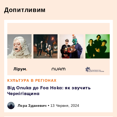
Допитливим
КУЛЬТУРА В РЕГІОНАХ
Від Onuka до Foa Hoka: як звучить
Чернігівщина
•
Лєра Зданевич
13 Червня, 2024