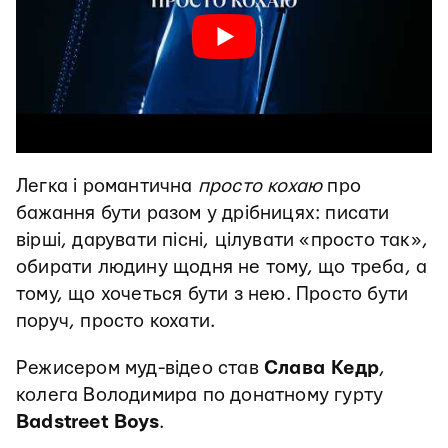
Легка і романтична
просто кохаю
про
бажання бути разом у дрібницях: писати
вірші, дарувати пісні, цілувати «просто так»,
обирати людину щодня не тому, що треба, а
тому, що хочеться бути з нею. Просто бути
поруч, просто кохати.
Режисером муд-відео став
Слава Кедр
,
колега Володимира по донатному гурту
Badstreet Boys
.