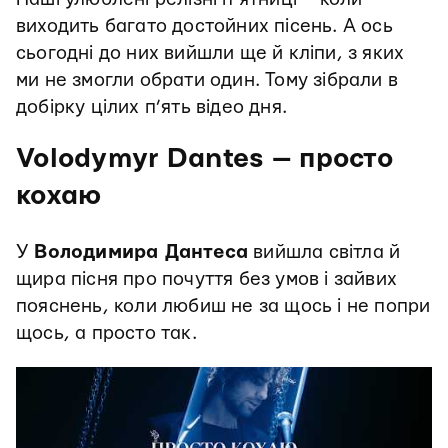
виходить багато достойних пісень. А ось
сьогодні до них вийшли ще й кліпи, з яких
ми не змогли обрати один. Тому зібрали в
добірку цілих п’ять відео дня.
Volodymyr Dantes — просто
кохаю
У
Володимира Дантеса
вийшла світла й
щира пісня про почуття без умов і зайвих
пояснень, коли любиш не за щось і не попри
щось, а просто так.