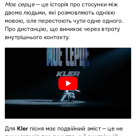
Моє серце
— це історія про стосунки між
двома людьми, які розмовляють однією
мовою, але перестають чути одне одного.
Про дистанцію, що виникає через втрату
внутрішнього контакту.
Для
Kler
пісня має подвійний зміст — це не