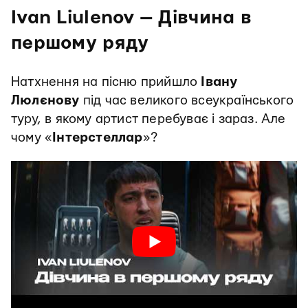
Ivan Liulenov — Дівчина в
першому ряду
Натхнення на пісню прийшло
Івану
Люлєнову
під час великого всеукраїнського
туру, в якому артист перебуває і зараз. Але
чому «
Інтерстеллар
»?