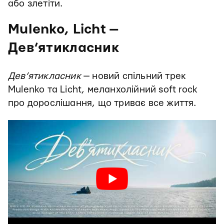
або злетіти.
Mulenko, Licht —
Дев’ятикласник
Дев’ятикласник
— новий спільний трек
Mulenko та Licht, меланхолійний soft rock
про дорослішання, що триває все життя.