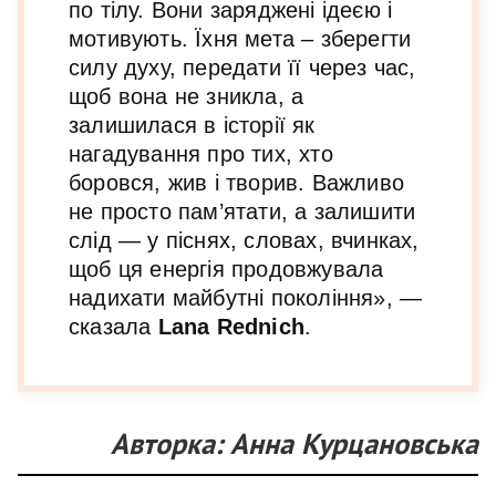
по тілу. Вони заряджені ідеєю і
мотивують. Їхня мета – зберегти
силу духу, передати її через час,
щоб вона не зникла, а
залишилася в історії як
нагадування про тих, хто
боровся, жив і творив. Важливо
не просто пам’ятати, а залишити
слід — у піснях, словах, вчинках,
щоб ця енергія продовжувала
надихати майбутні покоління», —
сказала
Lana Rednich
.
Авторка: Анна Курцановська