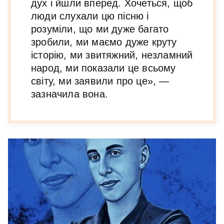
дух і йшли вперед. Хочеться, щоб
люди слухали цю пісню і
розуміли, що ми дуже багато
зробили, ми маємо дуже круту
історію, ми звитяжний, незламний
народ, ми показали це всьому
світу, ми заявили про це», —
зазначила вона.