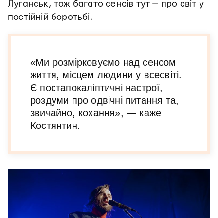
Луганськ, тож багато сенсів тут — про світ у
постійній боротьбі.
«Ми розмірковуємо над сенсом
життя, місцем людини у всесвіті.
Є постапокаліптичні настрої,
роздуми про одвічні питання та,
звичайно, кохання», — каже
Костянтин.