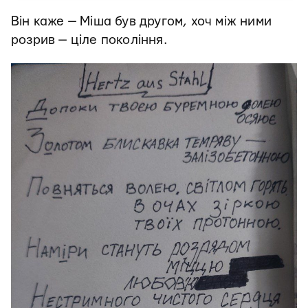
Він каже — Міша був другом, хоч між ними
розрив — ціле покоління.