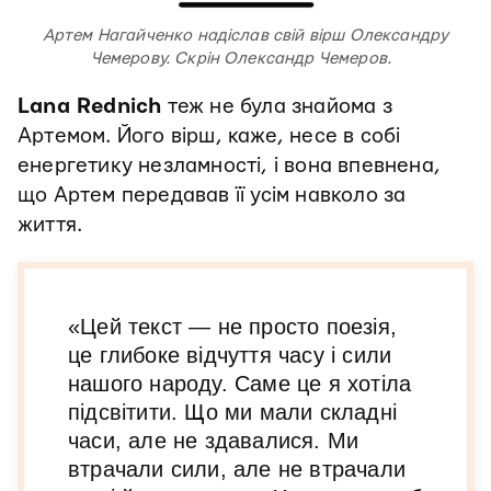
Артем Нагайченко надіслав свій вірш Олександру
Чемерову. Скрін Олександр Чемеров.
Lana Rednich
теж не була знайома з
Артемом. Його вірш, каже, несе в собі
енергетику незламності, і вона впевнена,
що Артем передавав її усім навколо за
життя.
«Цей текст — не просто поезія,
це глибоке відчуття часу і сили
нашого народу. Саме це я хотіла
підсвітити. Що ми мали складні
часи, але не здавалися. Ми
втрачали сили, але не втрачали