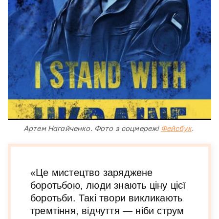
Артем Нагайченко. Фото з соцмережі
Фейсбук
.
«Це мистецтво заряджене
боротьбою, люди знають ціну цієї
боротьби. Такі твори викликають
тремтіння, відчуття — ніби струм