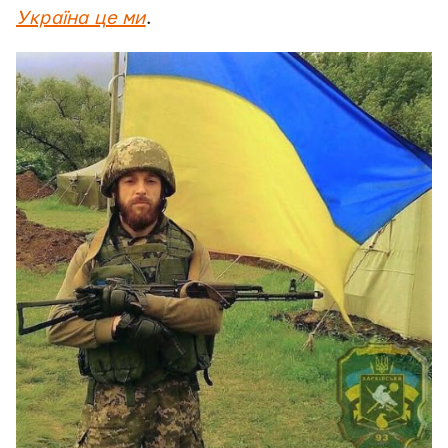
Україна це ми
.