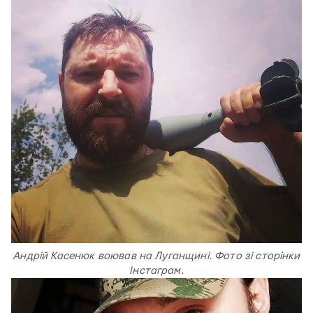
Андрій Касенюк воював на Луганщині. Фото зі сторінки
Інстаграм.