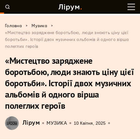
>
>
Головна
Музика
«Мистецтво заряджене боротьбою, люди знають ціну цієї
боротьби». Історії двох музичних альбомів й одного вірша
полеглих героїв
«Мистецтво заряджене
боротьбою, люди знають ціну цієї
боротьби». Історії двох музичних
альбомів й одного вірша
полеглих героїв
Лірум
10 Квітня, 2025
МУЗИКА