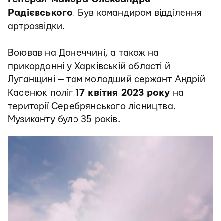
Радієвського
. Був командиром відділення
артрозвідки.
Воював на Донеччині, а також на
прикордонні у Харківській області й
Луганщині — там молодший сержант Андрій
Касенюк поліг
17 квітня 2023 року
на
території Серебрянського лісництва.
Музиканту було 35 років.