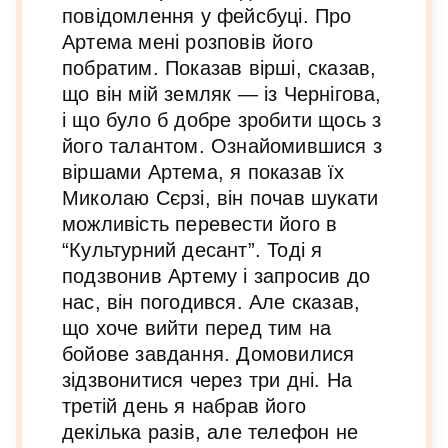
повідомлення у фейсбуці. Про
Артема мені розповів його
побратим. Показав вірші, сказав,
що він мій земляк — із Чернігова,
і що було б добре зробити щось з
його талантом. Ознайомившися з
віршами Артема, я показав їх
Миколаю Сєрзі, він почав шукати
можливість перевести його в
“Культурний десант”. Тоді я
подзвонив Артему і запросив до
нас, він погодився. Але сказав,
що хоче вийти перед тим на
бойове завдання. Домовилися
зідзвонитися через три дні. На
третій день я набрав його
декілька разів, але телефон не