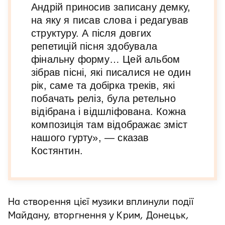
Андрій приносив записану демку,
на яку я писав слова і редагував
структуру. А після довгих
репетицій пісня здобувала
фінальну форму… Цей альбом
зібрав пісні, які писалися не один
рік, саме та добірка треків, які
побачать реліз, була ретельно
відібрана і відшліфована. Кожна
композиція там відображає зміст
нашого гурту», — сказав
Костянтин.
На створення цієї музики вплинули події
Майдану, вторгнення у Крим, Донецьк,