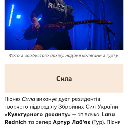
Фото з особистого архіву, надане колегами з гурту.
Сила
Пісню
Сила
виконує дует резидентів
творчого підрозділу Збройних Сил України
«
Культурного десанту
» — співачка
Lana
Rednich
та репер
Артур Лаб’як
(Тур). Пісня