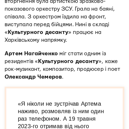
вторгнення була артисткою зразково-
показового оркестру ЗСУ. Грала на баяні,
співала. З оркестром їздила на фронт,
виступала перед бійцями. Нині в складі
«
Культурного десанту
» працює на
Харківському напрямку.
Артем Нагайченко
міг стати одним із
резидентів «
Культурного десанту
», каже
рок-музикант, композитор, продюсер і поет
Олександр Чемеров
.
«Я ніколи не зустрічав Артема
наживо, розмовляв із ним один
раз телефоном. А 19 травня
2023-го отримав від нього