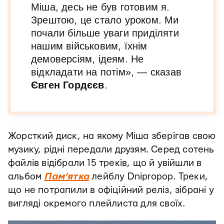
Міша, десь не був готовим я.
Зрештою, це стало уроком. Ми
почали більше уваги приділяти
нашим військовим, їхнім
демоверсіям, ідеям. Не
відкладати на потім», — сказав
Євген Гордєєв
.
Жорсткий диск, на якому Міша зберігав свою
музику, рідні передали друзям. Серед сотень
файлів відібрали 15 треків, що й увійшли в
альбом
Пам’ятка
лейблу Dnipropop. Треки,
що не потрапили в офіційний реліз, зібрані у
вигляді окремого плейлиста для своїх.