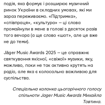
подія, яка формує і розширює музичний
ринок України в складних умовах, які ми
зараз переживаємо. «Підтримка»,
«співпраця», «культура» — ці слова
промайнули в мене в голові з десяток разів
того вечора (а ще слово «шот», але це вже
не до теми).
Jäger Music Awards 2025 — це справжнє
святкування якісної, «свіжої» музики, яку,
можливо, поки не так активно крутять на
радіо, але яка є колосально важливою для
суспільства.
Спеціальна колонка цьогорічного голосу
спільноти Jager Music Awards
Михайла
Товтина
.