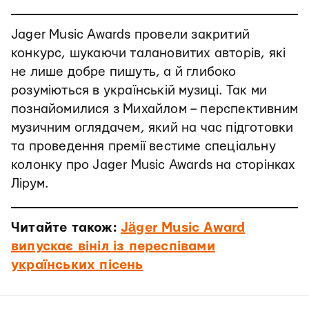
Jager Music Awards провели закритий
конкурс, шукаючи талановитих авторів, які
не лише добре пишуть, а й глибоко
розуміються в українській музиці. Так ми
познайомилися з Михайлом – перспективним
музичним оглядачем, який на час підготовки
та проведення премії вестиме спеціальну
колонку про Jager Music Awards на сторінках
Лірум.
Читайте також:
Jäger Music Award
випускає вініл із переспівами
українських пісень