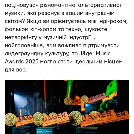
поціновувач різноманітної альтернативної
музики, яка резонує з вашим внутрішнім
світом? Якщо ви орієнтуєтесь між інді-роком,
фольком хіп-хопом та техно, шукаєте
нетворкінгу у музичній індустрії і,
найголовніше, вам важливо підтримувати
андеграундну культуру, то Jäger Music
Awards 2025 могло стати ідеальним місцем
для вас.