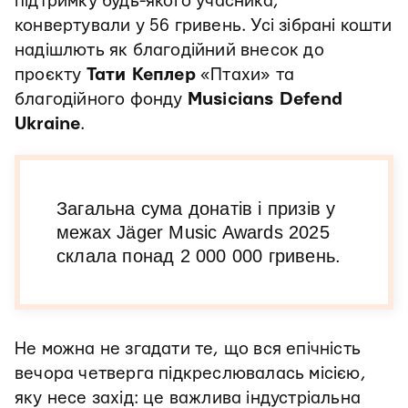
підтримку будь-якого учасника,
конвертували у 56 гривень. Усі зібрані кошти
надішлють як благодійний внесок до
проєкту
Тати Кеплер
«Птахи» та
благодійного фонду
Musicians Defend
Ukraine
.
Загальна сума донатів і призів у
межах Jäger Music Awards 2025
склала понад 2 000 000 гривень.
Не можна не згадати те, що вся епічність
вечора четверга підкреслювалась місією,
яку несе захід: це важлива індустріальна