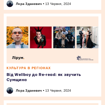
•
Лєра Зданевич
13 Червня, 2024
КУЛЬТУРА В РЕГІОНАХ
Від Wellboy до Re-read: як звучить
Сумщина
•
Лєра Зданевич
13 Червня, 2024