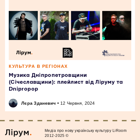
КУЛЬТУРА В РЕГІОНАХ
Музика Дніпропетровщини
(Січеславщини): плейлист від Ліруму та
Dnipropop
•
Лєра Зданевич
12 Червня, 2024
Медiа про нову українську культуру LiRoom
2012-2025 ©