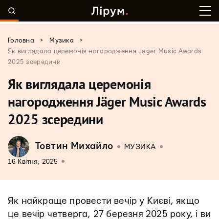
>
>
Головна
Музика
Як виглядала церемонія нагородження Jäger Music Awards
2025 зсередини
Як виглядала церемонія
нагородження Jäger Music Awards
2025 зсередини
Товтин Михайло
МУЗИКА
16 Квітня, 2025
Як найкраще провести вечір у Києві, якщо
це вечір четверга, 27 березня 2025 року, і ви