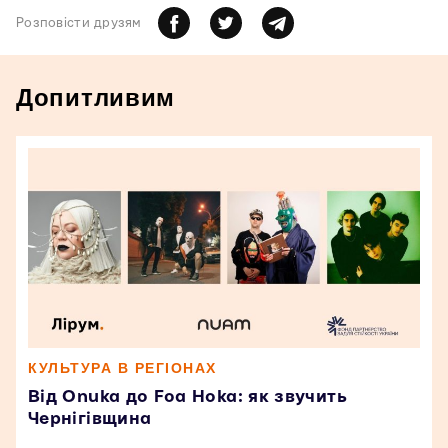
Розповiсти друзям
Допитливим
КУЛЬТУРА В РЕГІОНАХ
Від Onuka до Foa Hoka: як звучить
Чернігівщина