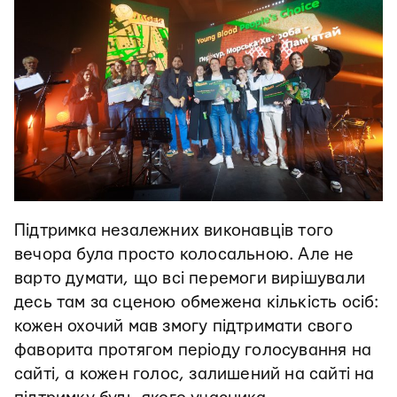
Підтримка незалежних виконавців того
вечора була просто колосальною. Але не
варто думати, що всі перемоги вирішували
десь там за сценою обмежена кількість осіб:
кожен охочий мав змогу підтримати свого
фаворита протягом періоду голосування на
сайті, а кожен голос, залишений на сайті на