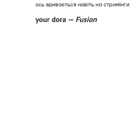
ось вривається навіть на стримінги
your dora —
Fusion