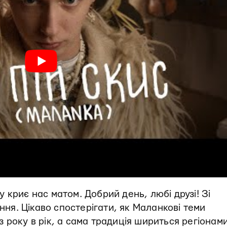
у криє нас матом. Добрий день, любі друзі! Зі
ання. Цікаво спостерігати, як Маланкові теми
року в рік, а сама традиція шириться регіонами,