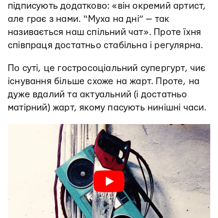
підписують додатково: «він окремий артист,
але грає з нами. “Муха на дні” — так
називається наш спільний чат». Проте їхня
співпраця достатньо стабільна і регулярна.
По суті, це гостросоціальний супергурт, чиє
існування більше схоже на жарт. Проте, на
дуже вдалий та актуальний (і достатньо
матірний) жарт, якому пасують нинішні часи.