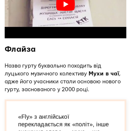
Флайза
Назва гурту буквально походить від
луцького музичного колективу
Мухи в чаї
,
адже його учасники стали основою нового
гурту, заснованого у 2000 році.
«Fly» з англійської
перекладається як «політ», інше