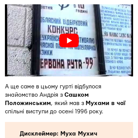
А ще саме в цьому гурті відбулося
знайомство Андрія з
Сашком
Положинським
, який мав з
Мухами в чаї
спільні виступи до осені 1996 року.
Дисклеймер: Муха Мухич