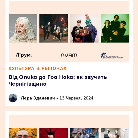
КУЛЬТУРА В РЕГІОНАХ
Від Onuka до Foa Hoka: як звучить
Чернігівщина
•
Лєра Зданевич
13 Червня, 2024