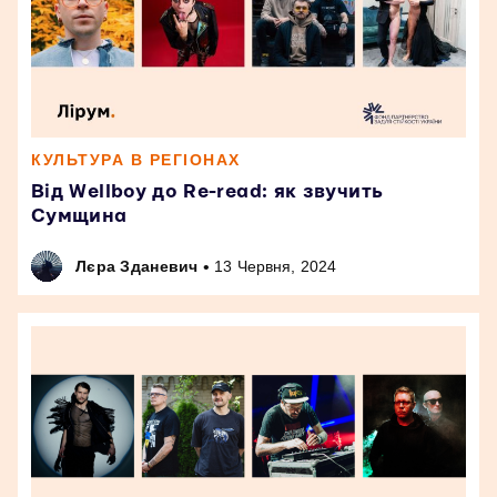
КУЛЬТУРА В РЕГІОНАХ
Від Wellboy до Re-read: як звучить
Сумщина
•
Лєра Зданевич
13 Червня, 2024