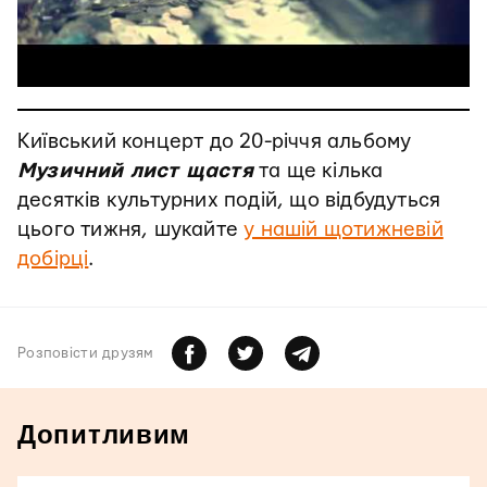
Київський концерт до 20-річчя альбому
Музичний лист щастя
та ще кілька
десятків культурних подій, що відбудуться
цього тижня, шукайте
у нашій щотижневій
добірці
.
Розповiсти друзям
Допитливим