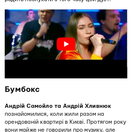
Бумбокс
Андрій Самойло та Андрій Хливнюк
познайомилися, коли жили разом на
орендованій квартирі в Києві. Протягом року
вони майже не говорили про музику, але