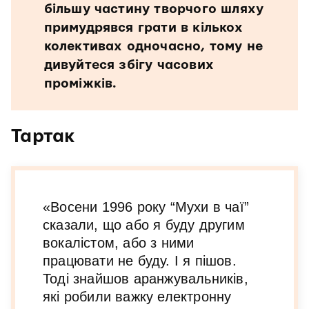
більшу частину творчого шляху
примудрявся грати в кількох
колективах одночасно, тому не
дивуйтеся збігу часових
проміжків.
Тартак
«Восени 1996 року “Мухи в чаї”
сказали, що або я буду другим
вокалістом, або з ними
працювати не буду. І я пішов.
Тоді знайшов аранжувальників,
які робили важку електронну