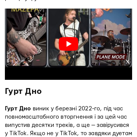
Гурт Дно
Гурт Дно
виник у березні 2022-го, під час
повномасштабного вторгнення і за цей час
випустив десятки треків, а ще — завірусився
у TikTok. Якщо не у TikTok, то завдяки дуетам