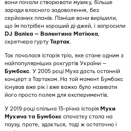
вони почали створювати музику, більше
заради власного задоволення, без
серйозних планів. Пізніше вони вирішили,
що їм потрібен хороший ді-джей, і запросили
DJ Валіка — Валентина Матіюка
,
скретчера гурту
Тартак
.
Так почалася історія тріо, яке стане одним з
найпопулярніших рокгуртів України —
Бумбокс
. У 2005 році Муха дасть останній
концерт з Тартаком. На той момент Бумбокс
існував вже рік і вже важко було називати
його просто полем для експериментів.
У 2019 році спільна 15-річна історія
Мухи
Мухича та Бумбокс
спочатку стала на
паузу, проте, здається, тоді ж остаточно і