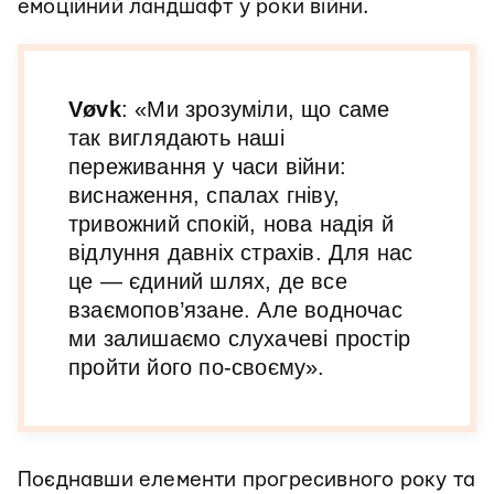
емоційний ландшафт у роки війни.
Vøvk
: «Ми зрозуміли, що саме
так виглядають наші
переживання у часи війни:
виснаження, спалах гніву,
тривожний спокій, нова надія й
відлуння давніх страхів. Для нас
це — єдиний шлях, де все
взаємопов’язане. Але водночас
ми залишаємо слухачеві простір
пройти його по-своєму».
Поєднавши елементи прогресивного року та