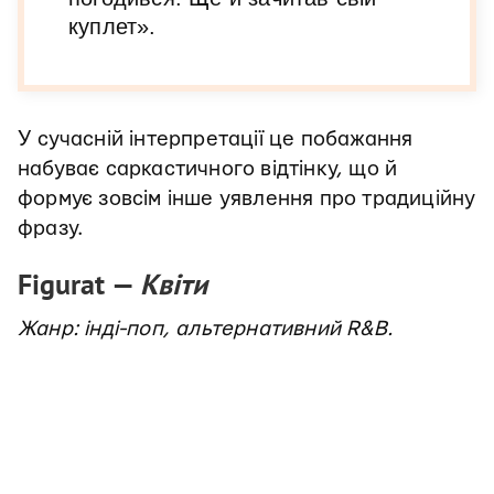
куплет».
У сучасній інтерпретації це побажання
набуває саркастичного відтінку, що й
формує зовсім інше уявлення про традиційну
фразу.
Figurat —
Квіти
Жанр: інді-поп, альтернативний R&B.