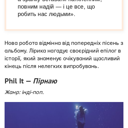
повним надій — і це все, що
робить нас людьми».
Нова робота відмінна від попередніх пісень з
альбому. Лірика нагадує своєрідний епілог в
історії, який знаменує очікуваний щасливий
кінець після нелегких випробувань.
Phil It —
Пірнаю
Жанр: інді-поп.