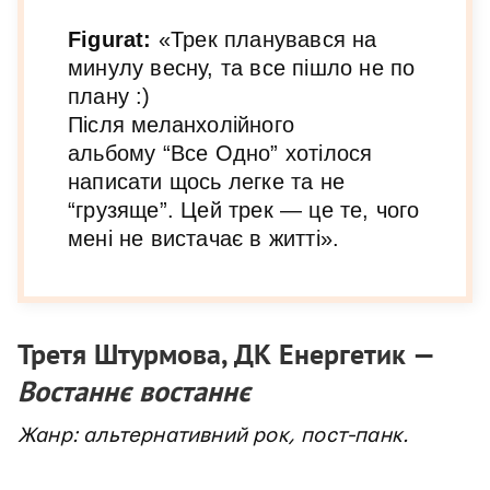
Figurat:
«Трек планувався на
минулу весну, та все пішло не по
плану :)
Після меланхолійного
альбому “Все
Одно” хотілося
написати щось легке та не
“грузяще”. Цей трек — це те, чого
мені не вистачає в житті».
Третя Штурмова, ДК Енергетик —
Востаннє востаннє
Жанр: альтернативний рок, пост-панк.