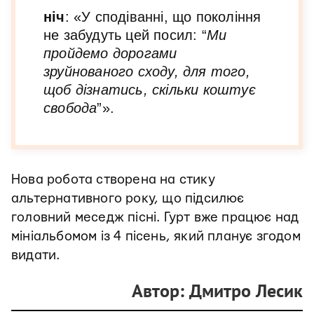
ніч
: «У сподіванні, що покоління
не забудуть цей посил: “
Ми
пройдемо дорогами
зруйнованого сходу, для того,
щоб дізнатись, скільки коштує
свобода
”».
Нова робота створена на стику
альтернативного року, що підсилює
головний меседж пісні. Гурт вже працює над
мініальбомом із 4 пісень, який планує згодом
видати.
Автор: Дмитро Лесик