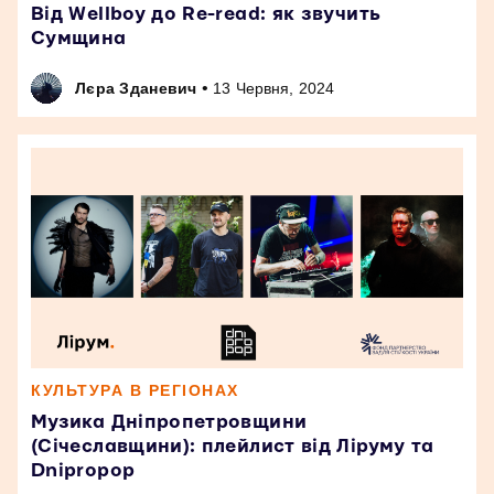
Від Wellboy до Re-read: як звучить
Сумщина
•
Лєра Зданевич
13 Червня, 2024
КУЛЬТУРА В РЕГІОНАХ
Музика Дніпропетровщини
(Січеславщини): плейлист від Ліруму та
Dnipropop