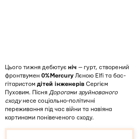
Цього тижня дебютує
ніч
— гурт, створений
фронтвумен
0%Mercury
Лєною Elfi та бас-
гітаристом
дітей інженерів
Сергієм
Пуховим. Пісня
Дорогами зруйнованого
сходу
несе соціально-політичні
переживання під час війни та навіяна
картинами понівеченого сходу.