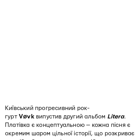
Київський прогресивний рок-
гурт
Vøvk
випустив другий альбом
Litera
.
Платівка є концептуальною — кожна пісня є
окремим шаром цільної історії, що розкриває