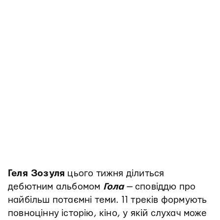
Геля Зозуля
цього тижня ділиться
дебютним альбомом
Гола
— сповіддю про
найбільш потаємні теми. 11 треків формують
повноцінну історію, кіно, у якій слухач може