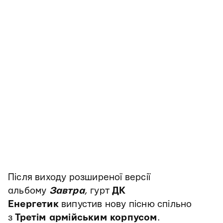
Після виходу розширеної версії
альбому
Завтра
, гурт
ДК
Енергетик
випустив нову пісню спільно
з
Третім армійським корпусом
.