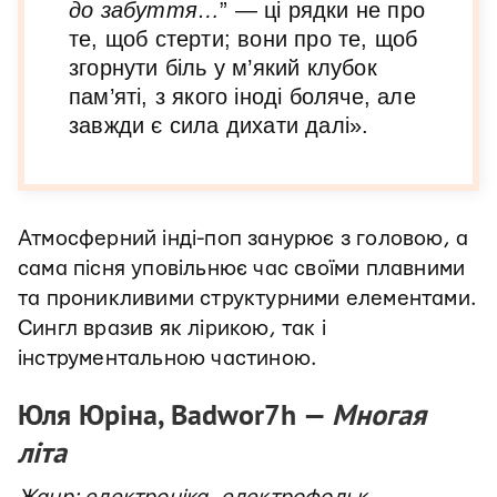
до забуття…
” — ці рядки не про
те, щоб стерти; вони про те, щоб
згорнути біль у м’який клубок
пам’яті, з якого іноді боляче, але
завжди є сила дихати далі».
Атмосферний інді-поп занурює з головою, а
сама пісня уповільнює час своїми плавними
та проникливими структурними елементами.
Сингл вразив як лірикою, так і
інструментальною частиною.
Юля Юріна, Badwor7h —
Многая
літа