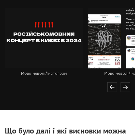
Мова неволі/Інстаграм
Мова неволі/Ін
Що було далі і які висновки можна