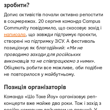
зробити?
Допис активістів почали активно репостити
в соцмережах.
20 серпня команда Campus
Community повідомила, що скасовує захід і
написала
, що завжди підтримує проєкти,
створені на підтримку ЗСУ. А фестиваль
позиціонує як благодійний:
«Ми не
проводимо заходи для російських
виконавців та не співпрацюємо з ними».
Обіцяють робити все можливе, аби подібне
не повторилося у майбутньому.
Позиція організаторів
Команда «Шо Таке Йоу» організовує реп-
концерти вже майже два роки. Тож і захід з