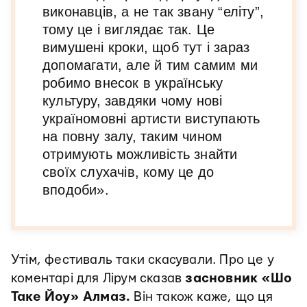
виконавців, а не так звану “еліту”,
тому це і виглядає так. Це
вимушені кроки, щоб тут і зараз
допомагати, але й тим самим ми
робимо внесок в українську
культуру, завдяки чому нові
україномовні артисти виступають
на повну залу, таким чином
отримують можливість знайти
своїх слухачів, кому це до
вподоби».
Утім, фестиваль таки скасували. Про це у
коментарі для Лірум сказав
засновник «Шо
Таке Йоу» Алмаз.
Він також каже, що ця