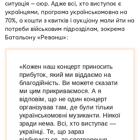
ситуація — сюр. Адже всі, хто виступає є
українцями, програма українськомовна на
70%, а кошти з квитків і аукціону мали йти на
потреби військовим підрозділам, зокрема
Батальону «Реванш»:
«Кожен наш концерт приносить
прибуток, який ми віддаємо на
благодійність. Ви можете сказати
ми цим прикриваємося. А я
відповім, що не один концерт
організував там, де були тільки
українськомовні музиканти. Ніякої
зради нема. Всі, хто виступає —
українці. Те, що зараз
відбувається, то спотворення