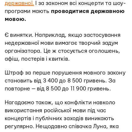
державної.
І за законом всі концерти та шоу-
програми мають
проводитися державною
мовою.
Є винятки. Наприклад, якщо застосування
недержавної мови вимагає творчий задум
організатора.
Це ж стосується оголошень,
афіш, постерів і квитків.
Штраф за перше порушення мовного закону
становить від 3 400 до 8 500 гривень. За
повторне — від 8 500 до 11 900 гривень.
Нагадаємо також, що конфлікти навколо
використання російської мови під час
концертів і публічних заходів виникають
регулярно. Нещодавно співачка Луна, яка