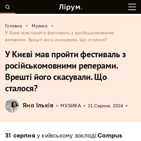
>
>
Головна
Музика
У Києві мав пройти фестиваль з російськомовними
реперами. Врешті його скасували. Що сталося?
У Києві мав пройти фестиваль з
російськомовними реперами.
Врешті його скасували. Що
сталося?
Яна Ільків
21 Серпня, 2024
МУЗИКА
31 серпня
у київському закладі
Campus