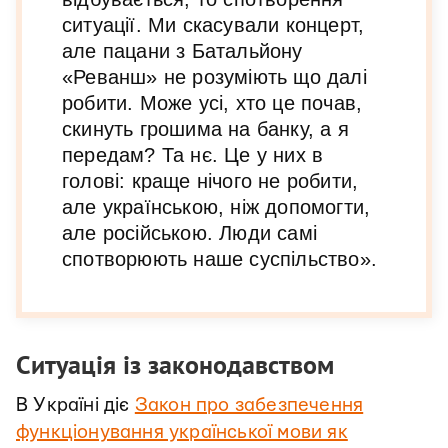
ситуації. Ми скасували концерт,
але пацани з Батальйону
«Реванш» не розуміють що далі
робити. Може усі, хто це почав,
скинуть грошима на банку, а я
передам? Та нє. Це у них в
голові: краще нічого не робити,
але українською, ніж допомогти,
але російською. Люди самі
спотворюють наше суспільство».
Ситуація із законодавством
В Україні діє
Закон про забезпечення
функціонування української мови як