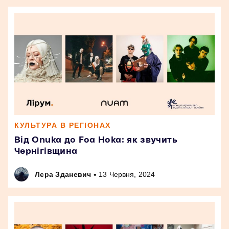
КУЛЬТУРА В РЕГІОНАХ
Від Onuka до Foa Hoka: як звучить
Чернігівщина
•
Лєра Зданевич
13 Червня, 2024