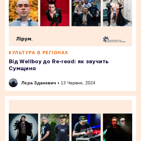
КУЛЬТУРА В РЕГІОНАХ
Від Wellboy до Re-read: як звучить
Сумщина
•
Лєра Зданевич
13 Червня, 2024