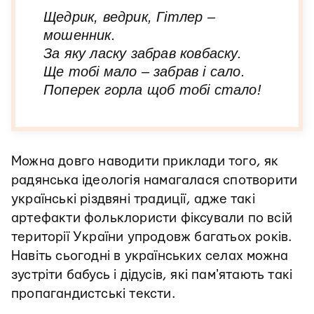
Щедрик, ведрик, Гітлер –
мошенник.
За яку ласку забрав ковбаску.
Ще тобі мало – забрав і сало.
Поперек горла щоб тобі стало!
Можна довго наводити приклади того, як
радянська ідеологія намагалася спотворити
українські різдвяні традиції, адже такі
артефакти фольклористи фіксували по всій
території України упродовж багатьох років.
Навіть сьогодні в українських селах можна
зустріти бабусь і дідусів, які памʼятають такі
пропагандистські тексти.