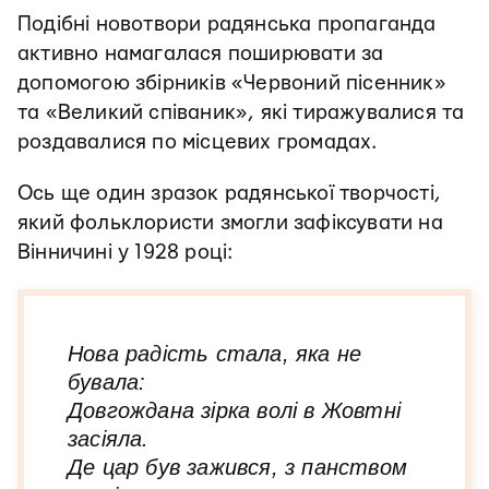
Подібні новотвори радянська пропаганда
активно намагалася поширювати за
допомогою збірників «Червоний пісенник»
та «Великий співаник», які тиражувалися та
роздавалися по місцевих громадах.
Ось ще один зразок радянської творчості,
який фольклористи змогли зафіксувати на
Вінничині у 1928 році:
Нова радість стала, яка не
бувала:
Довгождана зірка волі в Жовтні
засіяла.
Де цар був зажився, з панством