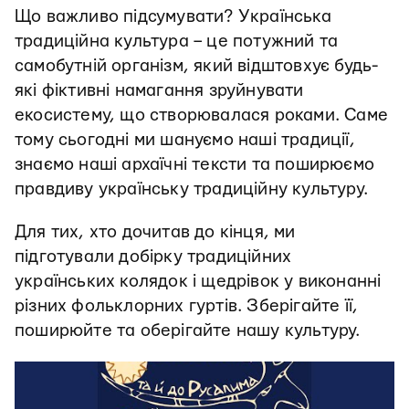
Що важливо підсумувати? Українська
традиційна культура – це потужний та
самобутній організм, який відштовхує будь-
які фіктивні намагання зруйнувати
екосистему, що створювалася роками. Саме
тому сьогодні ми шануємо наші традиції,
знаємо наші архаїчні тексти та поширюємо
правдиву українську традиційну культуру.
Для тих, хто дочитав до кінця, ми
підготували добірку традиційних
українських колядок і щедрівок у виконанні
різних фольклорних гуртів. Зберігайте її,
поширюйте та оберігайте нашу культуру.