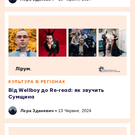
КУЛЬТУРА В РЕГІОНАХ
Від Wellboy до Re-read: як звучить
Сумщина
•
Лєра Зданевич
13 Червня, 2024