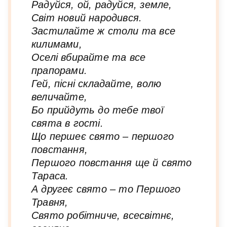
Радуйся, ой, радуйся, земле,
Світ новий народився.
Застилайте ж столи та все
килимами,
Оселі вбирайте та все
прапорами.
Гей, пісні складайте, волю
величайте,
Бо прийдуть до тебе твої
свята в гості.
Що першеє свято – першого
повстання,
Першого повстання ще й свято
Тараса.
А другеє свято – то Першого
Травня,
Свято робітниче, всесвітнє,