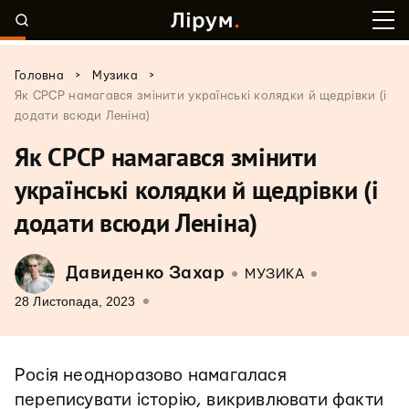
>
>
Головна
Музика
Як СРСР намагався змінити українські колядки й щедрівки (і
додати всюди Леніна)
Як СРСР намагався змінити
українські колядки й щедрівки (і
додати всюди Леніна)
Давиденко Захар
МУЗИКА
28 Листопада, 2023
Росія неодноразово намагалася
переписувати історію, викривлювати факти