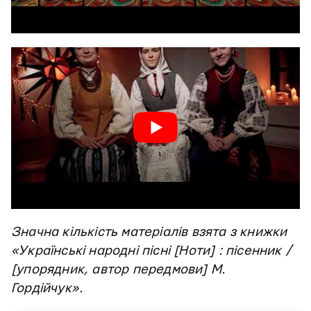
Значна кількість матеріалів взята з книжки
«Українські народні пісні [Ноти] : пісенник /
[упорядник, автор передмови] М.
Гордійчук».