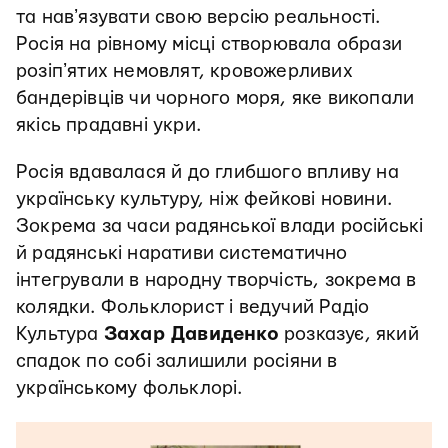
та навʼязувати свою версію реальності.
Росія на рівному місці створювала образи
розіпʼятих немовлят, кровожерливих
бандерівців чи чорного моря, яке викопали
якісь прадавні укри.
Росія вдавалася й до глибшого впливу на
українську культуру, ніж фейкові новини.
Зокрема за часи радянської влади російські
й радянські наративи систематично
інтегрували в народну творчість, зокрема в
колядки. Фольклорист і ведучий Радіо
Культура
Захар Давиденко
розказує, який
спадок по собі залишили росіяни в
українському фольклорі.