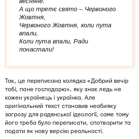
весняне.
А що третє свято – Червоного
Жовтня,
Червоного Жовтня, коли пута
впали,
Коли пута впали, Ради
понастали!
Так, це переписана колядка «Добрий вечір
тобі, пане господарю», яку знає ледь не
кожен українець і українка. Але
оригінальний текст становив неабияку
загрозу для радянської ідеології, саме тому
його треба було переписати, спотворити та
подати як нову версію реальності.