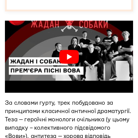
За словами гурту, трек побудовано за
принципами класичної античної драматургії.
Теза — героїчні монологи очільника (у цьому
випадку – колективного підсвідомого
«Вови»), антитеза — хорова відповідь