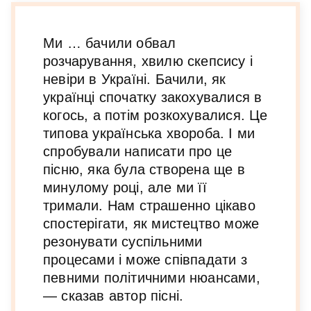
Ми … бачили обвал
розчарування, хвилю скепсису і
невіри в Україні. Бачили, як
українці спочатку закохувалися в
когось, а потім розкохувалися. Це
типова українська хвороба. І ми
спробували написати про це
пісню, яка була створена ще в
минулому році, але ми її
тримали. Нам страшенно цікаво
спостерігати, як мистецтво може
резонувати суспільними
процесами і може співпадати з
певними політичними нюансами,
— сказав автор пісні.