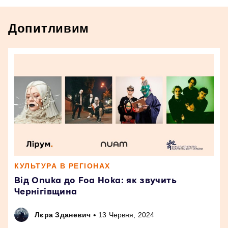
Допитливим
КУЛЬТУРА В РЕГІОНАХ
Від Onuka до Foa Hoka: як звучить
Чернігівщина
•
Лєра Зданевич
13 Червня, 2024