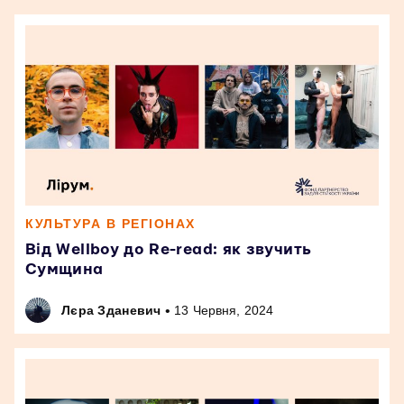
КУЛЬТУРА В РЕГІОНАХ
Від Wellboy до Re-read: як звучить
Сумщина
•
Лєра Зданевич
13 Червня, 2024