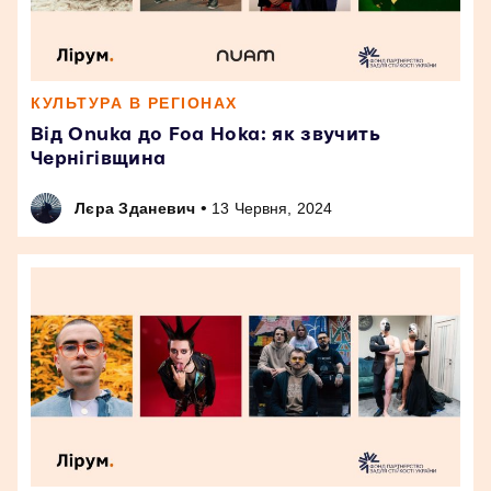
КУЛЬТУРА В РЕГІОНАХ
Від Onuka до Foa Hoka: як звучить
Чернігівщина
•
Лєра Зданевич
13 Червня, 2024