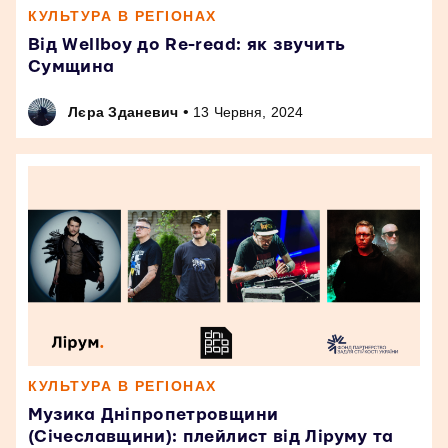
КУЛЬТУРА В РЕГІОНАХ
Від Wellboy до Re-read: як звучить
Сумщина
•
Лєра Зданевич
13 Червня, 2024
КУЛЬТУРА В РЕГІОНАХ
Музика Дніпропетровщини
(Січеславщини): плейлист від Ліруму та