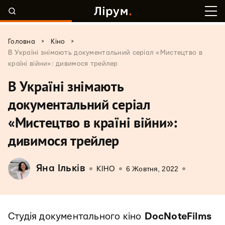
>
>
Головна
Кіно
В Україні знімають документальний серіал «Мистецтво в
країні війни»: дивимося трейлер
В Україні знімають
документальний серіал
«Мистецтво в країні війни»:
дивимося трейлер
Яна Ільків
6 Жовтня, 2022
КІНО
Студія документального кіно
DocNoteFilms