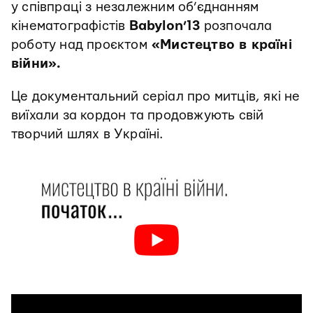
у співпраці з незалежним об’єднанням
кінематографістів
Babylon’13
розпочала
роботу над проєктом
«Мистецтво в країні
війни».
Це документальний серіал про митців, які не
виїхали за кордон та продовжують свій
творчий шлях в Україні.