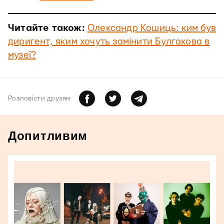
Читайте також:
Олександр Кошиць: ким був
диригент, яким хочуть замінити Булгакова в
музеї?
Розповiсти друзям
Допитливим