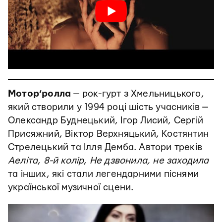
Мотор’ролла
— рок-гурт з Хмельницького,
який створили у 1994 році шість учасників —
Олександр Буднецький, Ігор Лисий, Сергій
Присяжний, Віктор Верхняцький, Костянтин
Стрелецький та Ілля Демба. Автори треків
Аеліта
,
8-й колір
,
Не дзвонила, не заходила
та інших, які стали легендарними піснями
української музичної сцени.