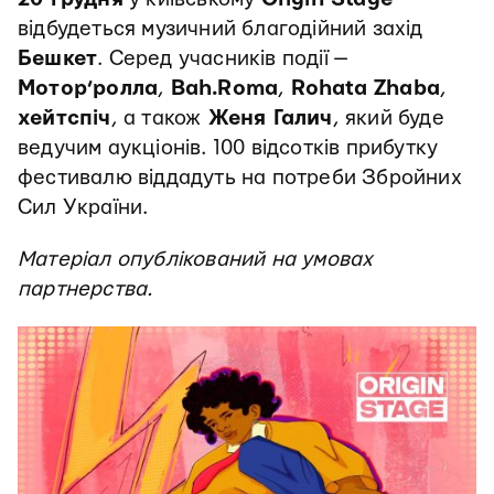
відбудеться музичний благодійний захід
Бешкет
. Серед учасників події —
Мотор’ролла
,
Bah.Roma
,
Rohata Zhaba
,
хейтспіч
, а також
Женя Галич
, який буде
ведучим аукціонів. 100 відсотків прибутку
фестивалю віддадуть на потреби Збройних
Сил України.
Матеріал опублікований на умовах
партнерства.