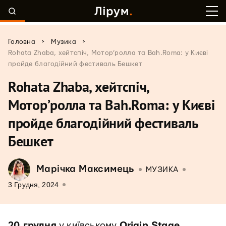
>
>
Головна
Музика
Rohata Zhaba, хейтспіч, Мотор’ролла та Bah.Roma: у Києві
пройде благодійний фестиваль Бешкет
Rohata Zhaba, хейтспіч,
Мотор’ролла та Bah.Roma: у Києві
пройде благодійний фестиваль
Бешкет
Марічка Максимець
МУЗИКА
3 Грудня, 2024
20 грудня
у київському
Origin Stage