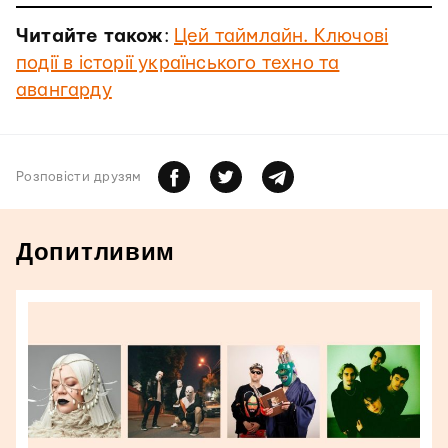
Читайте також
:
Цей таймлайн. Ключові
події в історії українського техно та
авангарду
Розповiсти друзям
Допитливим