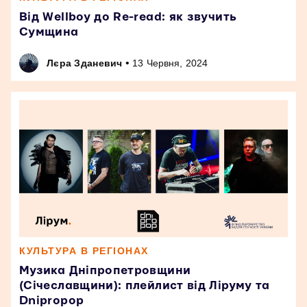
Від Wellboy до Re-read: як звучить
Сумщина
•
Лєра Зданевич
13 Червня, 2024
КУЛЬТУРА В РЕГІОНАХ
Музика Дніпропетровщини
(Січеславщини): плейлист від Ліруму та
Dnipropop