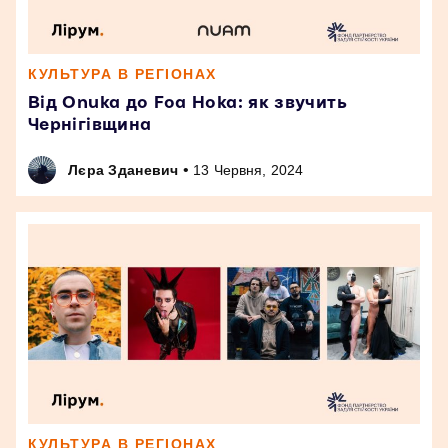
КУЛЬТУРА В РЕГІОНАХ
Від Onuka до Foa Hoka: як звучить
Чернігівщина
•
Лєра Зданевич
13 Червня, 2024
КУЛЬТУРА В РЕГІОНАХ