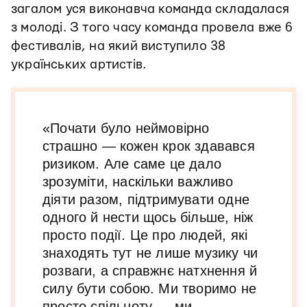
загалом уся виконавча команда складалася
з молоді. З того часу команда провела вже 6
фестивалів, на який виступило 38
українських артистів.
«Почати було неймовірно
страшно — кожен крок здавався
ризиком. Але саме це дало
зрозуміти, наскільки важливо
діяти разом, підтримувати одне
одного й нести щось більше, ніж
просто події. Це про людей, які
знаходять тут не лише музику чи
розваги, а справжнє натхнення й
силу бути собою. Ми творимо не
просто спільноту — ми