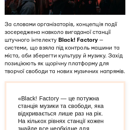
За словами організаторів, концепція події
зосереджена навколо вигаданої станції
штучного інтелекту
Black! Factory
—
системи, що взяла під контроль машини та
міста, аби зберегти культуру й музику. Захід
позиціюють як щорічну платформу для
творчої свободи та нових музичних напрямів.
«Black! Factory — це потужна
станція музики та свободи, яка
відкривається лише раз на рік.
На кількох рівнях станції кожен
знайде все необхідне для