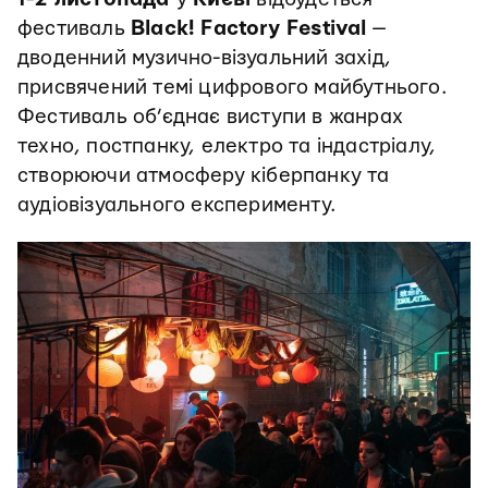
фестиваль
Black! Factory Festival
—
дводенний музично-візуальний захід,
присвячений темі цифрового майбутнього.
Фестиваль об’єднає виступи в жанрах
техно, постпанку, електро та індастріалу,
створюючи атмосферу кіберпанку та
аудіовізуального експерименту.