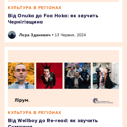
КУЛЬТУРА В РЕГІОНАХ
Від Onuka до Foa Hoka: як звучить
Чернігівщина
•
Лєра Зданевич
13 Червня, 2024
КУЛЬТУРА В РЕГІОНАХ
Від Wellboy до Re-read: як звучить
Сумщина