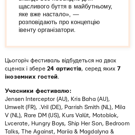
щасливого буття в майбутньому,
яке вже настало», —
розповідають про концепцію
івенту організатори.
Цьогоріч фестиваль відбудеться на двох
сценах і збере
24 артистів
, серед яких
7
іноземних гостей
.
Учасники фестивалю:
Jensen Interceptor (AU), Kris Baha (AU),
Umwelt (FR), .Vril (DE), Parrish Smith (NL), Mila
V (NL), Rare DM (US), Kurs Valüt, Motoblok,
Lvcerate, Hungry Boys, Ship Her Son, Bedroom
Talks, The Against, Mariia & Magdalyna &