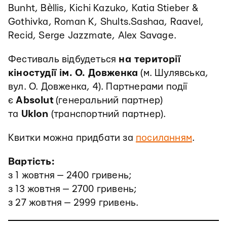
Bunht, Bèllis, Kichi Kazuko, Katia Stieber &
Gothivka, Roman K, Shults.Sashaa, Raavel,
Recid, Serge Jazzmate, Alex Savage.
Фестиваль відбудеться
на території
кіностудії ім. О. Довженка
(м. Шулявська,
вул. О. Довженка, 4). Партнерами події
є
Absolut
(генеральний партнер)
та
Uklon
(транспортний партнер).
Квитки можна придбати за
посиланням
.
Вартість:
з 1 жовтня — 2400 гривень;
з 13 жовтня — 2700 гривень;
з 27 жовтня — 2999 гривень.