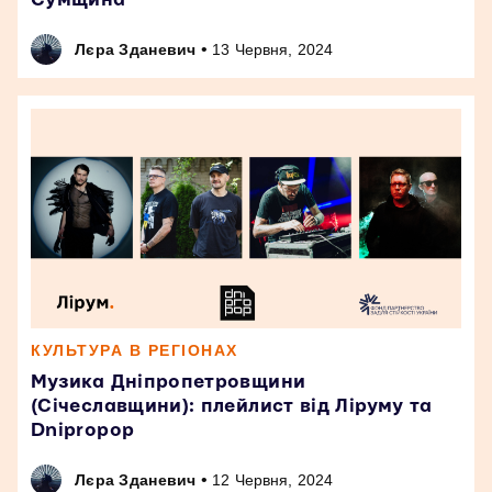
•
Лєра Зданевич
13 Червня, 2024
КУЛЬТУРА В РЕГІОНАХ
Музика Дніпропетровщини
(Січеславщини): плейлист від Ліруму та
Dnipropop
•
Лєра Зданевич
12 Червня, 2024