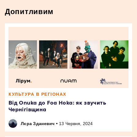
Допитливим
КУЛЬТУРА В РЕГІОНАХ
Від Onuka до Foa Hoka: як звучить
Чернігівщина
•
Лєра Зданевич
13 Червня, 2024