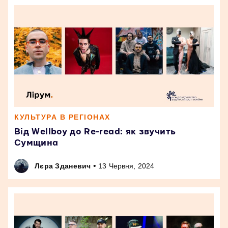
КУЛЬТУРА В РЕГІОНАХ
Від Wellboy до Re-read: як звучить
Сумщина
•
Лєра Зданевич
13 Червня, 2024