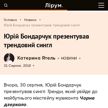
>
>
Головна
Новини
Юрій Бондарчук презентував трендовий сингл
Юрій Бондарчук презентував
трендовий сингл
Катерина Ятель
НОВИНИ
31 Серпня, 2018
Вчора, 30 серпня, Юрій Бондарчук
презентував сингл
Тренди
, який увійде до
майбутнього мікстейпу музиканта
Чорне
дзеркало
.