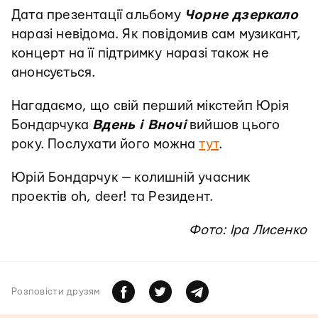
Дата презентації альбому
Чорне дзеркало
наразі невідома. Як повідомив сам музикант,
концерт на її підтримку наразі також не
анонсується.
Нагадаємо, що свій перший мікстейп Юрія
Бондарчука
Вдень і Вночі
вийшов цього
року. Послухати його можна
тут
.
Юрій Бондарчук — колишній учасник
проектів oh, deer! та Резидент.
Фото: Іра Лисенко
Розповiсти друзям