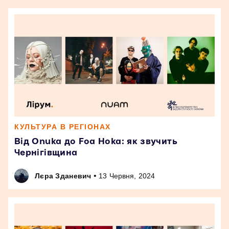
КУЛЬТУРА В РЕГІОНАХ
Від Onuka до Foa Hoka: як звучить
Чернігівщина
•
Лєра Зданевич
13 Червня, 2024