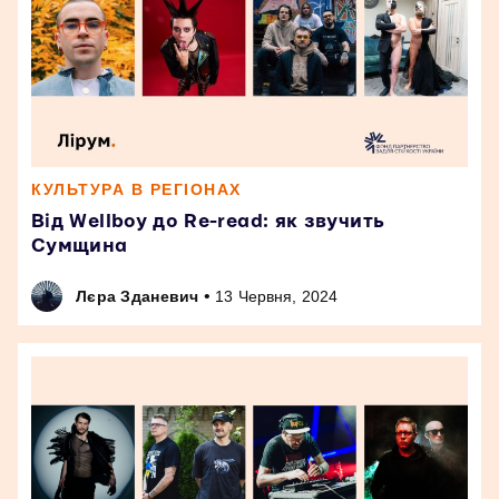
КУЛЬТУРА В РЕГІОНАХ
Від Wellboy до Re-read: як звучить
Сумщина
•
Лєра Зданевич
13 Червня, 2024