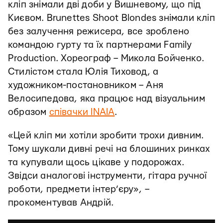
кліп знімали дві доби у Вишневому, що під
Києвом. Brunettes Shoot Blondes знімали кліп
без залучення режисера, все зроблено
командою гурту та їх партнерами Family
Production. Хореограф – Микола Бойченко.
Стилістом стала Юлія Тиховод, а
художником-постановником – Аня
Велосипедова, яка працює над візуальним
образом
співачки INAIA
.
«Цей кліп ми хотіли зробити трохи дивним.
Тому шукали дивні речі на блошиних ринках
та купували щось цікаве у подорожах.
Звідси аналогові інструменти, гітара ручної
роботи, предмети інтер’єру», –
прокоментував Андрій.