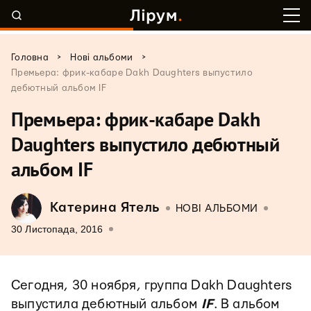
>
>
Головна
Нові альбоми
Премьера: фрик-кабаре Dakh Daughters выпустило
дебютный альбом IF
Премьера: фрик-кабаре Dakh
Daughters выпустило дебютный
альбом IF
Катерина Ятель
НОВІ АЛЬБОМИ
30 Листопада, 2016
Сегодня, 30 ноября, группа Dakh Daughters
выпустила дебютный альбом
IF
. В альбом