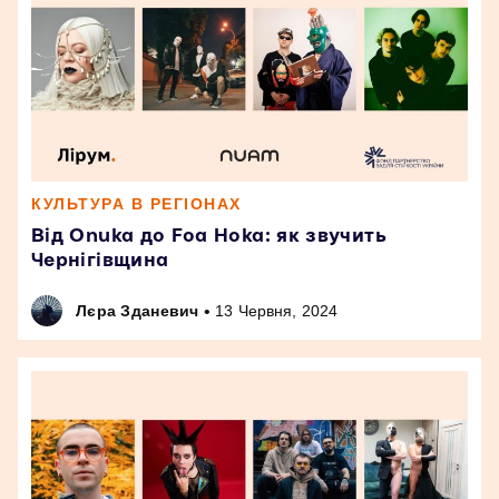
КУЛЬТУРА В РЕГІОНАХ
Від Onuka до Foa Hoka: як звучить
Чернігівщина
•
Лєра Зданевич
13 Червня, 2024