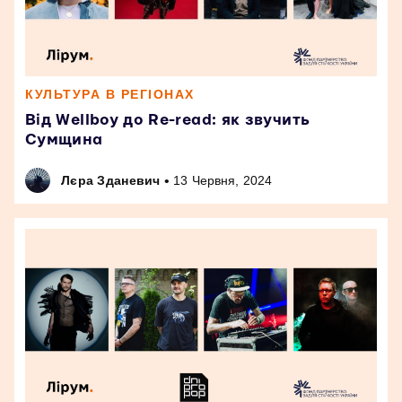
КУЛЬТУРА В РЕГІОНАХ
Від Wellboy до Re-read: як звучить
Сумщина
•
Лєра Зданевич
13 Червня, 2024