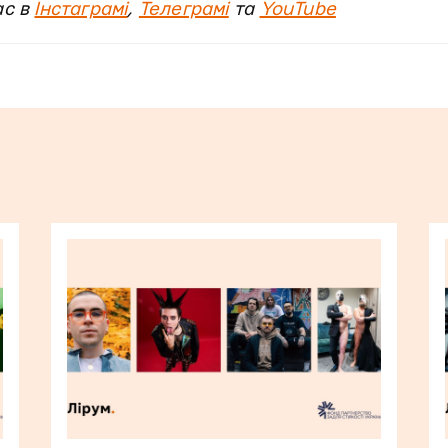
ас в
Інстаграмі
,
Телеграмі
та
YouTube