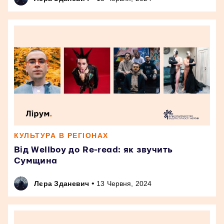
КУЛЬТУРА В РЕГІОНАХ
Від Wellboy до Re-read: як звучить
Сумщина
•
Лєра Зданевич
13 Червня, 2024