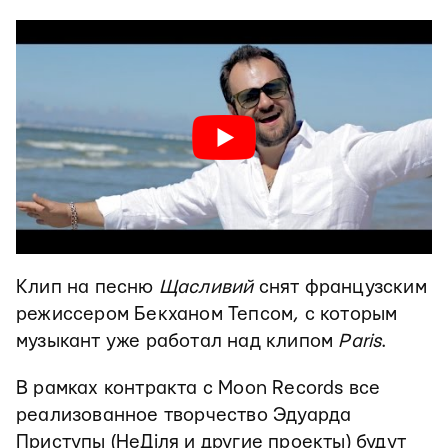
Клип на песню
Щасливий
снят французским
режиссером Бекханом Тепсом, с которым
музыкант уже работал над клипом
Paris
.
В рамках контракта с Moon Records все
реализованное творчество Эдуарда
Приступы (НеДіля и другие проекты) будут