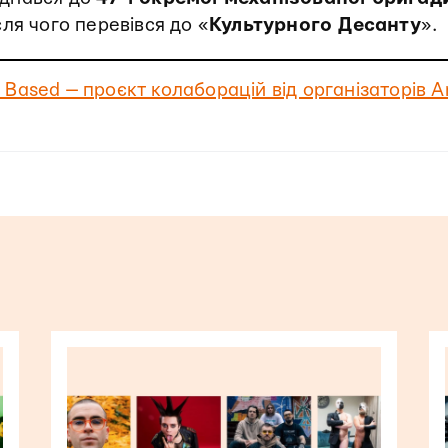
сля чого перевівся до «
Культурного Десанту
».
Based — проєкт колаборацій від організаторів A