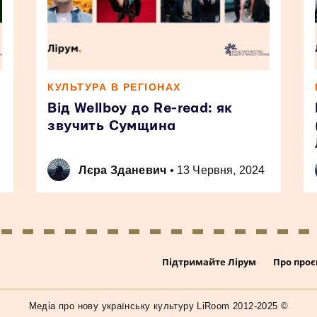
КУЛЬТУРА В РЕГІОНАХ
Від Wellboy до Re-read: як
звучить Сумщина
Лєра Зданевич
•
13 Червня, 2024
Підтримайте Лірум
Про проє
Медiа про нову українську культуру LiRoom 2012-2025 ©