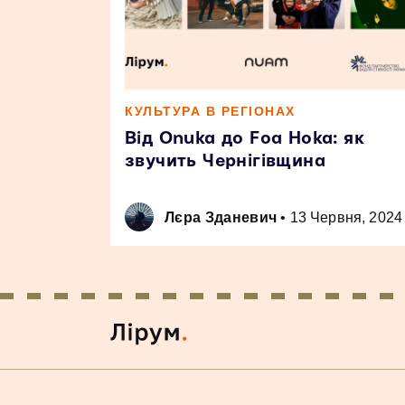
КУЛЬТУРА В РЕГІОНАХ
Від Onuka до Foa Hoka: як
звучить Чернігівщина
Лєра Зданевич
•
13 Червня, 2024