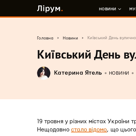
НОВИНИ
МУ
>
>
Київський День вулично
Головна
Новини
Київський День ву
Катерина Ятель
НОВИНИ
19 травня у різних містах України 
Нещодавно
стало відомо
, що цього