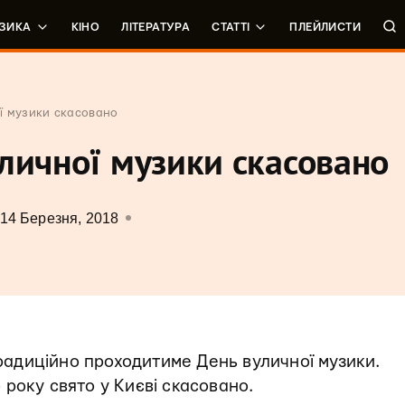
ЗИКА
КІНО
ЛІТЕРАТУРА
СТАТТІ
ПЛЕЙЛИСТИ
ї музики скасовано
личної музики скасовано
14 Березня, 2018
традиційно проходитиме День вуличної музики.
 року свято у Києві скасовано.