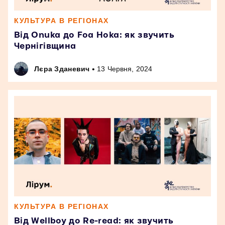
КУЛЬТУРА В РЕГІОНАХ
Від Onuka до Foa Hoka: як звучить
Чернігівщина
•
Лєра Зданевич
13 Червня, 2024
КУЛЬТУРА В РЕГІОНАХ
Від Wellboy до Re-read: як звучить