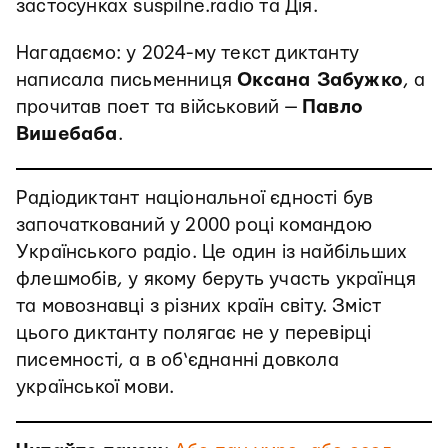
застосунках suspilne.radio та Дія.
Нагадаємо: у 2024-му текст диктанту
написала письменниця
Оксана Забужко
, а
прочитав поет та військовий —
Павло
Вишебаба
.
Радіодиктант національної єдності був
започаткований у 2000 році командою
Українського радіо. Це один із найбільших
флешмобів, у якому беруть участь українця
та мовознавці з різних країн світу. Зміст
цього диктанту полягає не у перевірці
писемності, а в об‘єднанні довкола
української мови.