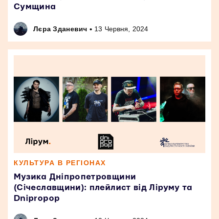
Сумщина
•
Лєра Зданевич
13 Червня, 2024
КУЛЬТУРА В РЕГІОНАХ
Музика Дніпропетровщини
(Січеславщини): плейлист від Ліруму та
Dnipropop