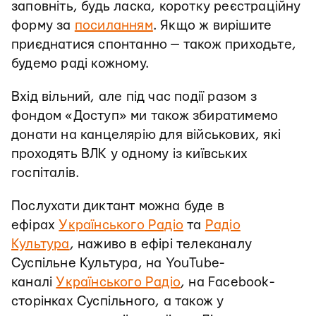
заповніть, будь ласка, коротку реєстраційну
форму за
посиланням
. Якщо ж вирішите
приєднатися спонтанно — також приходьте,
будемо раді кожному.
Вхід вільний, але під час події разом з
фондом «Доступ» ми також збиратимемо
донати на канцелярію для військових, які
проходять ВЛК у одному із київських
госпіталів.
Послухати диктант можна буде в
ефірах
Українського Радіо
та
Радіо
Культура
, наживо в ефірі телеканалу
Суспільне Культура, на YouTube-
каналі
Українського Радіо
, на Facebook-
сторінках Суспільного, а також у