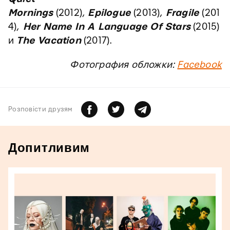
Mornings
(2012),
Epilogue
(2013),
Fragile
(201
4),
Her Name In A Language Of Stars
(2015)
и
The Vacation
(2017).
Фотография обложки:
Facebook
Розповiсти друзям
Допитливим