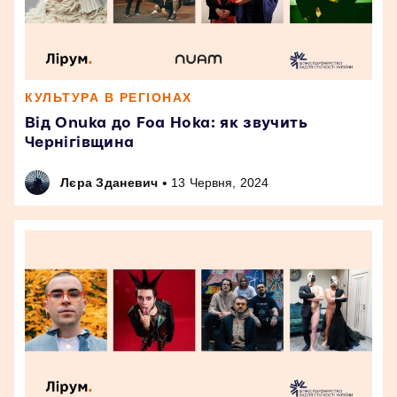
КУЛЬТУРА В РЕГІОНАХ
Від Onuka до Foa Hoka: як звучить
Чернігівщина
•
Лєра Зданевич
13 Червня, 2024