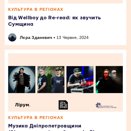
КУЛЬТУРА В РЕГІОНАХ
Від Wellboy до Re-read: як звучить
Сумщина
•
Лєра Зданевич
13 Червня, 2024
КУЛЬТУРА В РЕГІОНАХ
Музика Дніпропетровщини