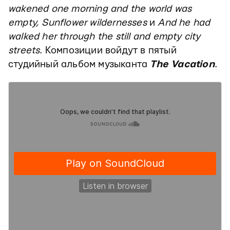
wakened one morning and the world was
empty, Sunflower wildernesses
и
And he had
walked her through the still and empty city
streets
. Композиции войдут в пятый
студийный альбом музыканта
The Vacation
.