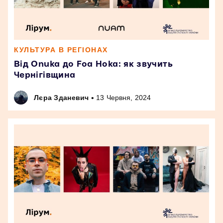
КУЛЬТУРА В РЕГІОНАХ
Від Onuka до Foa Hoka: як звучить
Чернігівщина
•
Лєра Зданевич
13 Червня, 2024