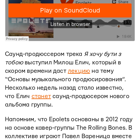
Саунд-продюссером трека
Я хочу бути з
тобою
выступил Милош Елич, который в
скором времени даст
лекцию
на тему
“Основы музыкального продюсирования”.
Несколько недель назад стало известно,
что Елич
станет
саунд-продюсером нового
альбома группы.
Напомним, что Epolets основаны в 2012 году
на основе кавер-группы The Rolling Bones. В
коллективе играют Павел Вареница вместе