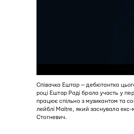
Співачка Ештар — дебютантка цього 
році Ештар Раді брала участь у пер
працює спільно з музикантом та с
лейблі Maitre, який заснувала екс
Стогневич.