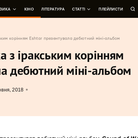
ЗИКА
КІНО
ЛІТЕРАТУРА
СТАТТІ
ПЛЕЙЛИСТИ
ським корінням Eshtar презентувала дебютний міні-альбом
ка з іракським корінням
ла дебютний міні-альбом
рвня, 2018