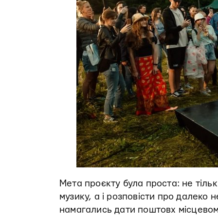
Мета проєкту була проста: не тіль
музику, а і розповісти про далеко н
намагались дати поштовх місцевом