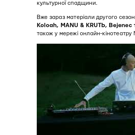
культурної спадщини.
Вже зараз матеріали другого сезон
Koloah, MANU & KRUTЬ, Bejenec
також у мережі онлайн-кінотеатр