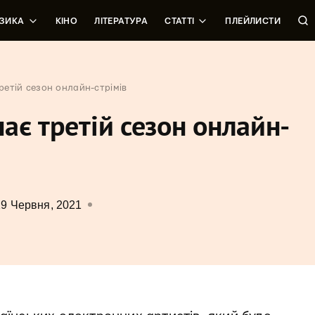
ЗИКА
КІНО
ЛІТЕРАТУРА
СТАТТІ
ПЛЕЙЛИСТИ
етій сезон онлайн-стрімів
ає третій сезон онлайн-
29 Червня, 2021