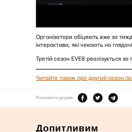
Організатори обіцяють вже за тиж
інтерактиви, які чекають на глядачі
Третій сезон EVE8 реалізується за
Читайте також про другий сезон п
Розповiсти друзям
Допитливим