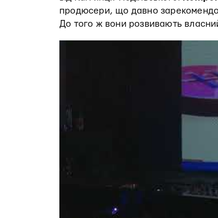
продюсери, що давно зарекомендов
До того ж вони розвивають власний