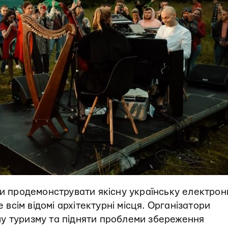
ки продемонструвати якісну українську електрон
е всім відомі архітектурні місця. Організатори
у туризму та підняти проблеми збереження