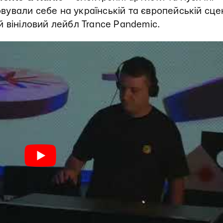
ували себе на українській та європейській сце
 вініловий лейбл Trance Pandemic.