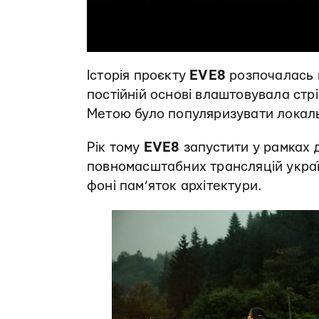
Історія проєкту
EVE8
розпочалась п
постійній основі влаштовувала стрі
Метою було популяризувати локаль
Рік тому
EVE8
запустити у рамках 
повномасштабних трансляцій украї
фоні пам’яток архітектури.