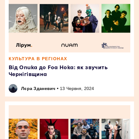
КУЛЬТУРА В РЕГІОНАХ
Від Onuka до Foa Hoka: як звучить
Чернігівщина
•
Лєра Зданевич
13 Червня, 2024