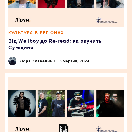
КУЛЬТУРА В РЕГІОНАХ
Від Wellboy до Re-read: як звучить
Сумщина
•
Лєра Зданевич
13 Червня, 2024