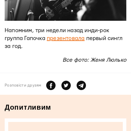
Напомним, три недели назад инди-рок
группа Гапочка
презентовала
первый сингл
за год.
Все фото: Женя Люлько
Розповiсти друзям
Допитливим