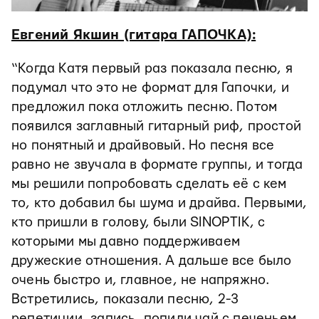
Евгений Якшин (гитара ГАПОЧКА):
“Когда Катя первый раз показала песню, я
подумал что это не формат для Гапочки, и
предложил пока отложить песню. Потом
появился заглавный гитарный риф, простой
но понятный и драйвовый. Но песня все
равно не звучала в формате группы, и тогда
мы решили попробовать сделать её с кем
то, кто добавил бы шума и драйва. Первыми,
кто пришли в голову, были SINOPTIK, с
которыми мы давно поддерживаем
дружеские отношения. А дальше все было
очень быстро и, главное, не напряжно.
Встретились, показали песню, 2-3
репетиции, запись, попили чай с печеньем,