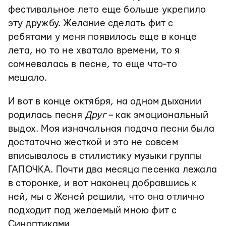
фестивальное лето еще больше укрепило
эту дружбу. Желание сделать фит с
ребятами у меня появилось еще в конце
лета, но то не хватало времени, то я
сомневалась в песне, то еще что-то
мешало.
И вот в конце октября, на одном дыхании
родилась песня
Друг
– как эмоциональный
выдох. Моя изначальная подача песни была
достаточно жесткой и это не совсем
вписывалось в стилистику музыки группы
ГАПОЧКА. Почти два месяца песенка лежала
в сторонке, и вот наконец добравшись к
ней, мы с Женей решили, что она отлично
подходит под желаемый мною фит с
Синоптиками.