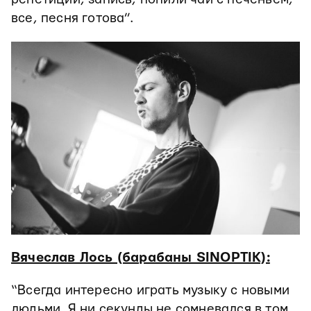
все, песня готова”.
Вячеслав Лось (барабаны SINOPTIK):
“Всегда интересно играть музыку с новыми
людьми. Я ни секунды не сомневался в том,