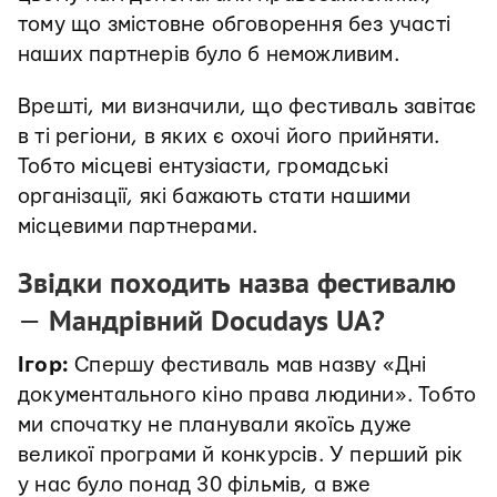
тому що змістовне обговорення без участі
наших партнерів було б неможливим.
Врешті, ми визначили, що фестиваль завітає
в ті регіони, в яких є охочі його прийняти.
Тобто місцеві ентузіасти, громадські
організації, які бажають стати нашими
місцевими партнерами.
Звідки походить назва фестивалю
—
Мандрівний Docudays UA?
Ігор:
Спершу фестиваль мав назву «Дні
документального кіно права людини». Тобто
ми спочатку не планували якоїсь дуже
великої програми й конкурсів. У перший рік
у нас було понад 30 фільмів, а вже