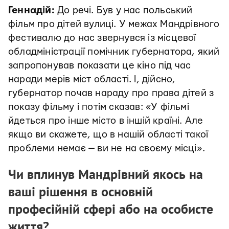
Геннадій:
До речі. Був у нас польський
фільм про дітей вулиці. У межах Мандрівного
фестивалю до нас звернувся із місцевої
обладміністрації помічник губернатора, який
запропонував показати це кіно під час
наради мерів міст області. І, дійсно,
губернатор почав нараду про права дітей з
показу фільму і потім сказав: «У фільмі
йдеться про інше місто в іншій країні. Але
якщо ви скажете, що в нашій області такої
проблеми немає — ви не на своєму місці».
Чи вплинув Мандрівний якось на
ваші рішення в основній
професійній сфері або на особисте
життя?