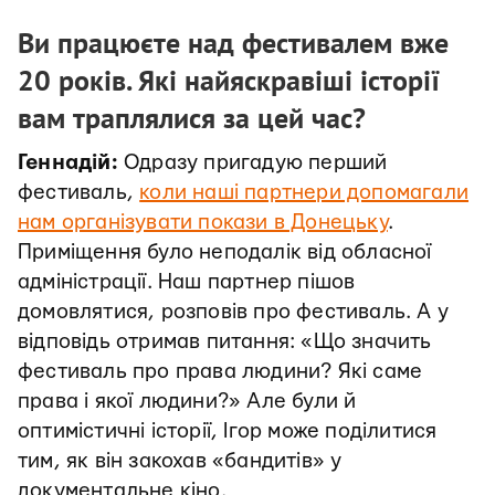
Ви працюєте над фестивалем вже
20 років. Які найяскравіші історії
вам траплялися за цей час?
Геннадій:
Одразу пригадую перший
фестиваль,
коли наші партнери допомагали
нам організувати покази в Донецьку
.
Приміщення було неподалік від обласної
адміністрації. Наш партнер пішов
домовлятися, розповів про фестиваль. А у
відповідь отримав питання: «Що значить
фестиваль про права людини? Які саме
права і якої людини?» Але були й
оптимістичні історії, Ігор може поділитися
тим, як він закохав «бандитів» у
документальне кіно.