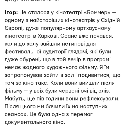
Ігор:
Це сталося у кінотеатрі «Боммер» —
одному з найстаріших кінотеатрів у Східній
Європі, дуже популярному артхаусному
кінотеатрі в Харкові. Сеанс вже почався,
коли до холу зайшли нетипові для
фестивальної аудиторії глядачі, які були
дуже обурені, що в той вечір в програмі
немає жодного художнього фільму. Я їм
запропонував зайти в зал і подивитися, що
там за кіно таке.
Коли вони вийшли після
фільму — у всіх були червоні очі від сліз.
Мабуть, ще пів години вони рефлексували.
Після цього ми бачили їх на наступних
сеансах. Це була одна з перемог
документального кіно.