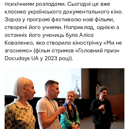
психічними розладами. Сьогодні це вже
класика українського документального кіно.
Зараз у програмі фестивалю нові фільми,
створені його учнями. Наприклад, однією з
останніх його учениць була Аліса
Коваленко, яка створила кінострічку «Ми не
згаснемо» (фільм отримав «Головний приз»
Docudays UA у 2023 році).