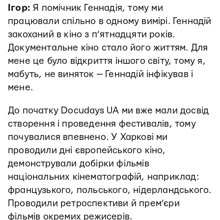
Ігор:
Я помічник Геннадія, тому ми
працювали спільно в одному вимірі. Геннадій
закоханий в кіно з п’ятнадцяти років.
Документальне кіно стало його життям. Для
мене це було відкриття іншого світу, тому я,
мабуть, не виняток — Геннадій інфікував і
мене.
До початку Docudays UA ми вже мали досвід
створення і проведення фестивалів, тому
почувалися впевнено. У Харкові ми
проводили дні європейського кіно,
демонстрували добірки фільмів
національних кінематографій, наприклад:
французького, польського, нідерландського.
Проводили ретроспективи й прем’єри
фільмів окремих режисерів.