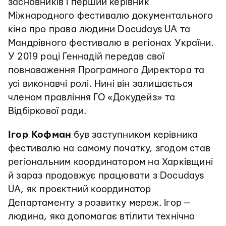
засновників і перший керівник
Міжнародного фестивалю документального
кіно про права людини Docudays UA та
Мандрівного фестивалю в регіонах України.
У 2019 році Геннадій передав свої
повноваження Програмного Директора та
усі виконавчі ролі. Нині він залишається
членом правління ГО «Докудейз» та
Відбіркової ради.
Ігор Кофман
був заступником керівника
фестивалю на самому початку, згодом став
регіональним координатором на Харківщині
й зараз продовжує працювати з Docudays
UA, як проєктний координатор
Департаменту з розвитку мереж. Ігор —
людина, яка допомагає втілити технічно