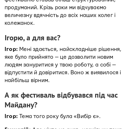
продуманий. Крізь роки ми відчуваємо
величезну вдячність до всіх наших колег і
колежанок.
Ігорю, а для вас?
Ігор:
Мені здається, найскладніше рішення,
яке було прийнято — це дозволити новим
людям зануритися у твою роботу, а собі —
відпустити й довіритися. Воно ж виявилося і
найбільш вірним.
А як фестиваль відбувався під час
Майдану?
Ігор:
Тема того року була «Вибір є».