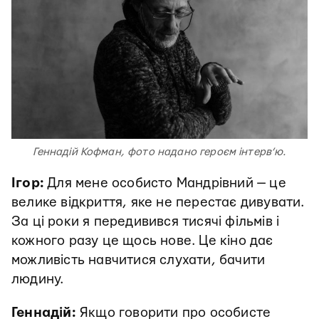
Геннадій Кофман, фото надано героєм інтерв’ю.
Ігор:
Для мене особисто Мандрівний — це
велике відкриття, яке не перестає дивувати.
За ці роки я передивився тисячі фільмів і
кожного разу це щось нове. Це кіно дає
можливість навчитися слухати, бачити
людину.
Геннадій:
Якщо говорити про особисте