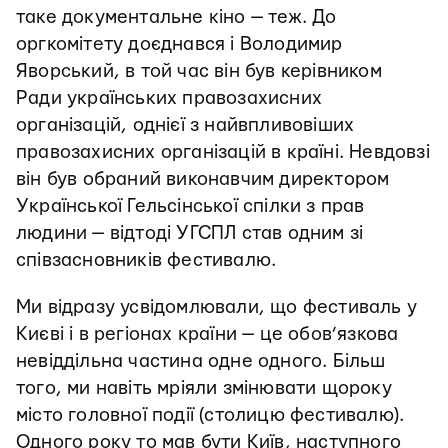
таке документальне кіно — теж. До
оргкомітету доєднався і Володимир
Яворський, в той час він був керівником
Ради українських правозахисних
організацій, однієї з найвпливовіших
правозахисних організацій в країні. Невдовзі
він був обраний виконавчим директором
Української Гельсінської спілки з прав
людини — відтоді УГСПЛ став одним зі
співзасновників фестивалю.
Ми відразу усвідомлювали, що фестиваль у
Києві і в регіонах країни — це обов’язкова
невіддільна частина одне одного. Більш
того, ми навіть мріяли змінювати щороку
місто головної події (столицю фестивалю).
Одного року то мав бути Київ, наступного