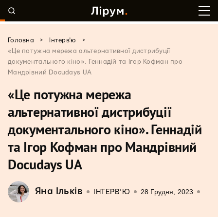
>
>
Головна
Інтерв'ю
«Це потужна мережа альтернативної дистрибуції
документального кіно». Геннадій та Ігор Кофман про
Мандрівний Docudays UA
«Це потужна мережа
альтернативної дистрибуції
документального кіно». Геннадій
та Ігор Кофман про Мандрівний
Docudays UA
Яна Ільків
28 Грудня, 2023
ІНТЕРВ'Ю