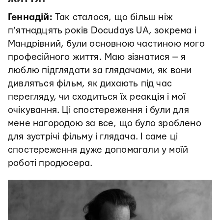
Геннадій:
Так сталося, що більш ніж
п’ятнадцять років Docudays UA, зокрема і
Мандрівний, були основною частиною мого
професійного життя.
Маю зізнатися — я
люблю підглядати за глядачами, як вони
дивляться фільм, як дихають під час
перегляду, чи сходиться їх реакція і мої
очікування. Ці спостереження і були для
мене нагородою за все, що було зроблено
для зустрічі фільму і глядача. І саме ці
спостереження дуже допомагали у моїй
роботі продюсера.