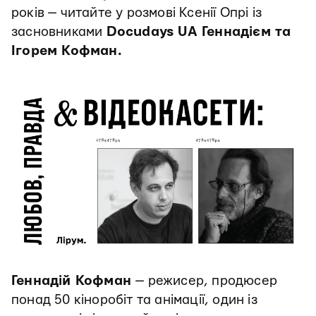
років — читайте у розмові Ксенії Опрі із
засновниками
Docudays UA Геннадієм та
Ігорем Кофман.
Геннадій Кофман
— режисер, продюсер
понад 50 кіноробіт та анімації, один із