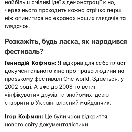
найбільш сміливі ідеї з демонстрації кіно,
через нього проходить кожна стрічка перш
ніж опинитися на екранах наших глядачів та
глядачок.
Розкажіть, будь ласка, як народився
фестиваль?
Геннадій Кофман:
Я відкрив для себе пласт
документального кіно про права людини на
празькому фестивалі One world. Здається, у
2002 році. А вже до 2003-го встиг
«інфікувати» друзів та знайомих ідеєю
створити в Україні власний майданчик.
Ігор Кофман:
Це були часи відкриття
нового світу документалістики.