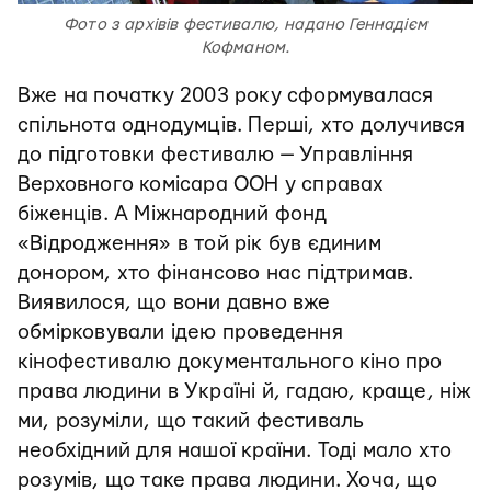
Фото з архівів фестивалю, надано Геннадієм
Кофманом.
Вже на початку 2003 року сформувалася
спільнота однодумців. Перші, хто долучився
до підготовки фестивалю — Управління
Верховного комісара ООН у справах
біженців. А Міжнародний фонд
«Відродження» в той рік був єдиним
донором, хто фінансово нас підтримав.
Виявилося, що вони давно вже
обмірковували ідею проведення
кінофестивалю документального кіно про
права людини в Україні й, гадаю, краще, ніж
ми, розуміли, що такий фестиваль
необхідний для нашої країни. Тоді мало хто
розумів, що таке права людини. Хоча, що