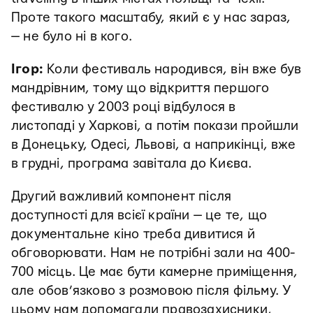
Проте такого масштабу, який є у нас зараз,
— не було ні в кого.
Ігор:
Коли фестиваль народився, він вже був
мандрівним, тому що відкриття першого
фестивалю у 2003 році відбулося в
листопаді у Харкові, а потім покази пройшли
в Донецьку, Одесі, Львові, а наприкінці, вже
в грудні, програма завітала до Києва.
Другий важливий компонент після
доступності для всієї країни — це те, що
документальне кіно треба дивитися й
обговорювати. Нам не потрібні зали на 400-
700 місць. Це має бути камерне приміщення,
але обов’язково з розмовою після фільму. У
цьому нам допомагали правозахисники,