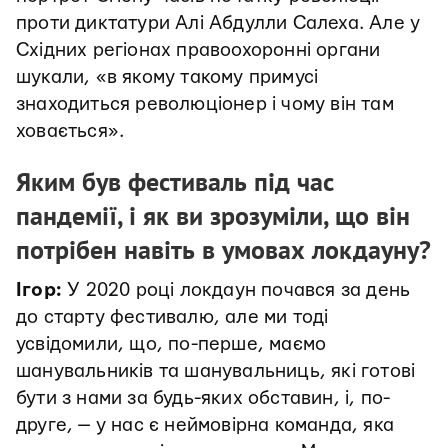
проти диктатури Алі Абдулли Салеха. Але у
Східних регіонах правоохоронні органи
шукали, «в якому такому примусі
знаходиться революціонер і чому він там
ховається».
Яким був фестиваль під час
пандемії, і як ви зрозуміли, що він
потрібен навіть в умовах локдауну?
Ігор:
У 2020 році локдаун почався за день
до старту фестивалю, але ми тоді
усвідомили, що, по-перше, маємо
шанувальників та шанувальниць, які готові
бути з нами за будь-яких обставин, і, по-
друге, — у нас є неймовірна команда, яка