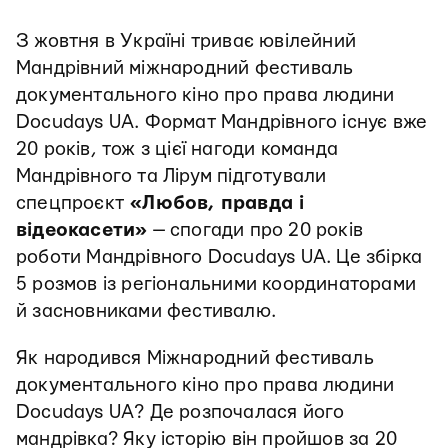
З жовтня в Україні триває ювілейний
Мандрівний міжнародний фестиваль
документального кіно про права людини
Docudays UA. Формат Мандрівного існує вже
20 років, тож з цієї нагоди команда
Мандрівного та Лірум підготували
спецпроєкт
«Любов, правда і
відеокасети»
— спогади про 20 років
роботи Мандрівного Docudays UA. Це збірка
5 розмов із регіональними координаторами
й засновниками фестивалю.
Як народився Міжнародний фестиваль
документального кіно про права людини
Docudays UA? Де розпочалася його
мандрівка? Яку історію він пройшов за 20