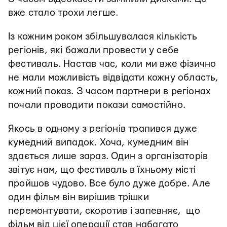
вже стало трохи легше.
Із кожним роком збільшувалася кількість
регіонів, які бажали провести у себе
фестиваль. Настав час, коли ми вже фізично
не мали можливість відвідати кожну область,
кожний показ. З часом партнери в регіонах
почали проводити покази самостійно.
Якось в одному з регіонів трапився дуже
кумедний випадок. Хоча, кумедним він
здається лише зараз. Один з організаторів
звітує нам, що фестиваль в їхньому місті
пройшов чудово. Все було дуже добре. Але
один фільм він вирішив трішки
перемонтувати, скоротив і запевняє, що
фільм від цієї операції став набагато