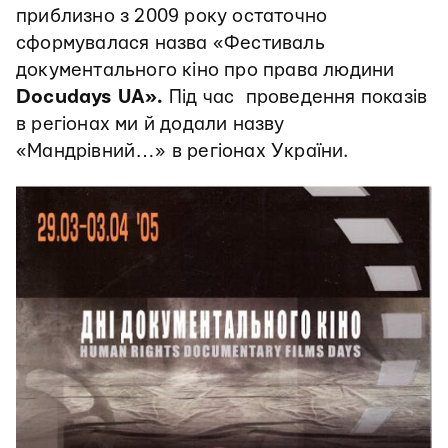
приблизно з 2009 року остаточно
сформувалася назва «Фестиваль
документального кіно про права людини
Docudays UA».
Під час
проведення показів
в регіонах ми й додали назву
«Мандрівний…» в регіонах України.