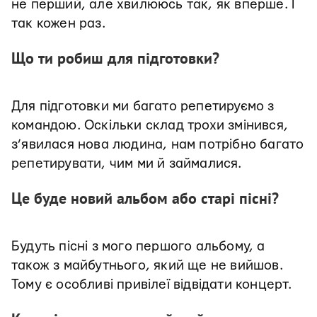
не перший, але хвилююсь так, як вперше. І
так кожен раз.
Що ти робиш для підготовки?
Для підготовки ми багато репетируємо з
командою. Оскільки склад трохи змінився,
з’явилася нова людина, нам потрібно багато
репетирувати, чим ми й займалися.
Це буде новий альбом або старі пісні?
Будуть пісні з мого першого альбому, а
також з майбутнього, який ще не вийшов.
Тому є особливі привілеї відвідати концерт.