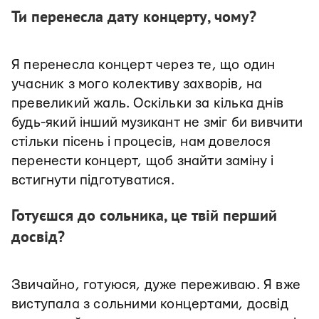
Ти перенесла дату концерту, чому?
Я перенесла концерт через те, що один
учасник з мого колективу захворів, на
превеликий жаль. Оскільки за кілька днів
будь-який інший музикант не зміг би вивчити
стільки пісень і процесів, нам довелося
перенести концерт, щоб знайти заміну і
встигнути підготуватися.
Готуєшся до сольника, це твій перший
досвід?
Звичайно, готуюся, дуже переживаю. Я вже
виступала з сольними концертами, досвід