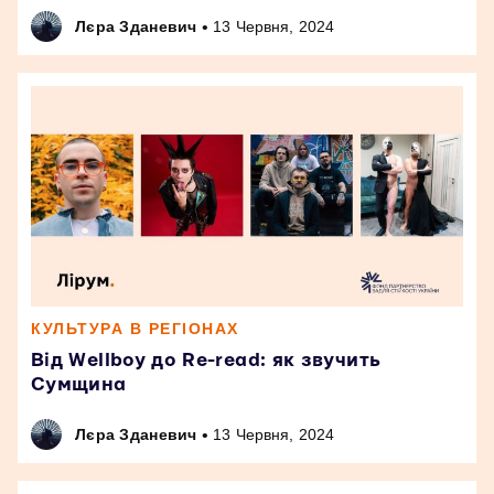
•
Лєра Зданевич
13 Червня, 2024
КУЛЬТУРА В РЕГІОНАХ
Від Wellboy до Re-read: як звучить
Сумщина
•
Лєра Зданевич
13 Червня, 2024