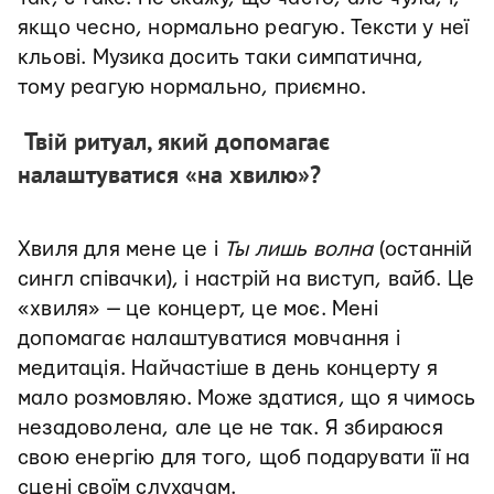
якщо чесно, нормально реагую. Тексти у неї
кльові. Музика досить таки симпатична,
тому реагую нормально, приємно.
Твій ритуал, який допомагає
налаштуватися «на хвилю»?
Хвиля для мене це і
Ты лишь волна
(останній
сингл співачки), і настрій на виступ, вайб. Це
«хвиля» — це концерт, це моє. Мені
допомагає налаштуватися мовчання і
медитація. Найчастіше в день концерту я
мало розмовляю. Може здатися, що я чимось
незадоволена, але це не так. Я збираюся
свою енергію для того, щоб подарувати її на
сцені своїм слухачам.