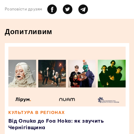
Розповiсти друзям
Допитливим
КУЛЬТУРА В РЕГІОНАХ
Від Onuka до Foa Hoka: як звучить
Чернігівщина