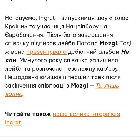
Нагадуємо, Ingret – випускниця шоу «Голос
Країни» та учасниця Нацвідбору на
Євробачення. Після його завершення
співачку підписав лейбл Потапа
Mozgi
. Тоді
ж вона
презентувала
дебютний альбом
Не
спи
. Минулого року співачка залишила
лейбл та розпочала незалежну кар’єру.
Нещодавно вийшов її перший трек після
закінчення співпраці з
Mozgi
—
Ты лишь
волна
.
Читайте також
наше велике інтерв’ю з
Ingret