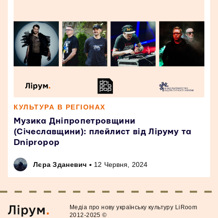
КУЛЬТУРА В РЕГІОНАХ
Музика Дніпропетровщини
(Січеславщини): плейлист від Ліруму та
Dnipropop
•
Лєра Зданевич
12 Червня, 2024
Медiа про нову українську культуру LiRoom
2012-2025 ©