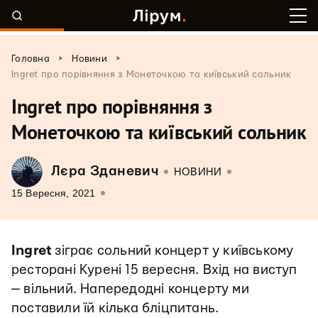
>
>
Головна
Новини
Ingret про порівняння з Монеточкою та київський сольник
Ingret про порівняння з
Монеточкою та київський сольник
Лєра Зданевич
НОВИНИ
15 Вересня, 2021
Ingret
зіграє сольний концерт у київському
ресторані Курені 15 вересня. Вхід на виступ
— вільний. Напередодні концерту ми
поставили їй кілька бліцпитань.