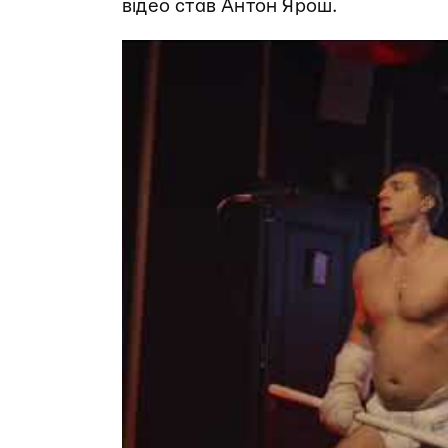
відео став Антон Ярош.