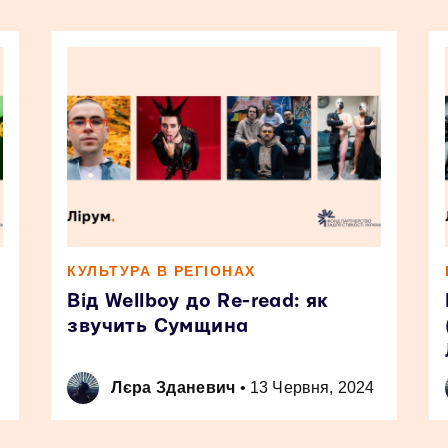
КУЛЬТУРА В РЕГІОНАХ
Від Wellboy до Re-read: як
звучить Сумщина
Лєра Зданевич
•
13 Червня, 2024