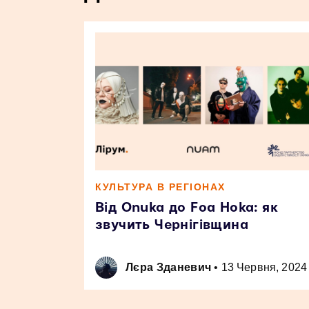
КУЛЬТУРА В РЕГІОНАХ
Від Onuka до Foa Hoka: як
звучить Чернігівщина
Лєра Зданевич
•
13 Червня, 2024