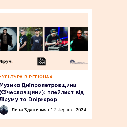
КУЛЬТУРА В РЕГІОНАХ
Музика Дніпропетровщини
(Січеславщини): плейлист від
Ліруму та Dnipropop
Лєра Зданевич
•
12 Червня, 2024