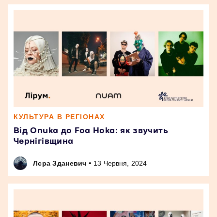
КУЛЬТУРА В РЕГІОНАХ
Від Onuka до Foa Hoka: як звучить
Чернігівщина
•
Лєра Зданевич
13 Червня, 2024