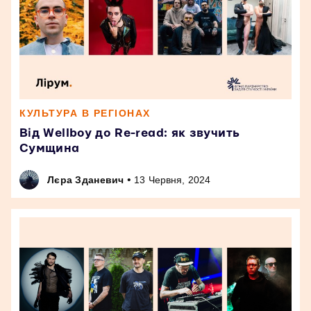
КУЛЬТУРА В РЕГІОНАХ
Від Wellboy до Re-read: як звучить
Сумщина
•
Лєра Зданевич
13 Червня, 2024