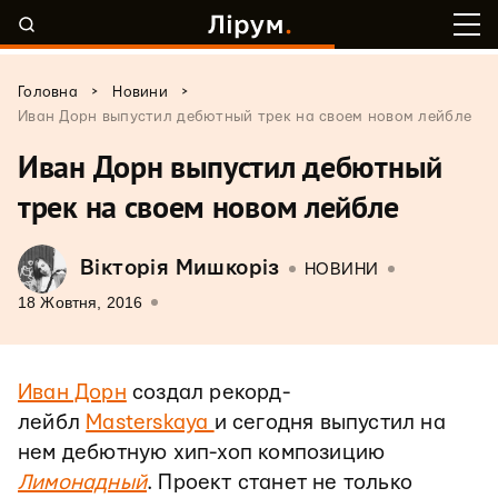
>
>
Головна
Новини
Иван Дорн выпустил дебютный трек на своем новом лейбле
Иван Дорн выпустил дебютный
трек на своем новом лейбле
Вікторія Мишкоріз
НОВИНИ
18 Жовтня, 2016
Иван Дорн
создал рекорд-
лейбл
Masterskaya
и сегодня выпустил на
нем дебютную хип-хоп композицию
Лимонадный
. Проект станет не только