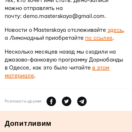
тех, кто хочет ими стать. Демо-записи
можно отправлять на
почту: demo.masterskaya@gmail.com.
Новости о Masterskaya отслеживайте
здесь
,
а
Лимонадный
приобретайте
по ссылке
.
Несколько месяцев назад мы сходили на
джазово-фанковую программу Дорнобанды
в Одессе, как это было читайте
в этом
материале
.
Розповiсти друзям
Допитливим