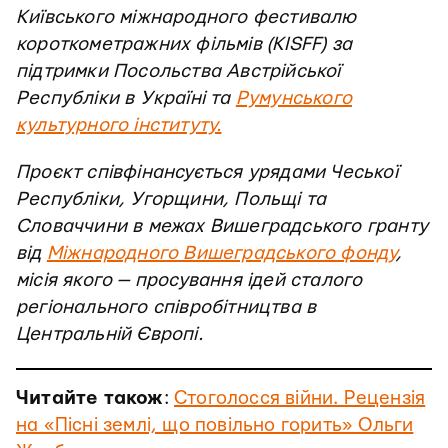
Київського міжнародного фестивалю
короткометражних фільмів (KISFF) за
підтримки Посольства Австрійської
Республіки в Україні та
Румунського
культурного інституту.
Проєкт співфінансується урядами Чеської
Республіки, Угорщини, Польщі та
Словаччини в межах Вишеградського гранту
від
Міжнародного Вишеградського фонду
,
місія якого — просування ідей сталого
регіонального співробітництва в
Центральній Європі.
Читайте також
:
Стоголосся війни. Рецензія
на «Пісні землі, що повільно горить» Ольги