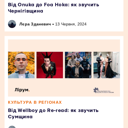
Від Onuka до Foa Hoka: як звучить
Чернігівщина
•
Лєра Зданевич
13 Червня, 2024
КУЛЬТУРА В РЕГІОНАХ
Від Wellboy до Re-read: як звучить
Сумщина