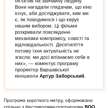
об’єктив на звичайну людину.
Вони нагадали глядачам, що кіно
існує, аби досліджувати, ким ми
є, як поводимося і що керує
нашим вибором. Ці фільми
розкривали повсякденні
механізми компромісу, совісті та
відповідальності. Десятиліття
потому їхня актуальність не
згасла: ми досі впізнаємо себе в
них», — коментує програму
проректор Варшавської
кіношколи
Артур Заборський
.
Програма короткого метру, сформована
спільно з фестивалями-партнерами
BOO