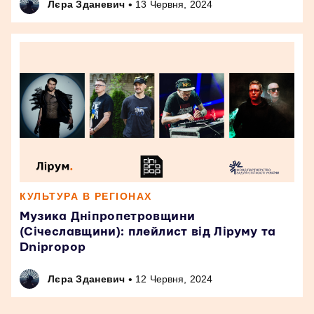
•
Лєра Зданевич
13 Червня, 2024
КУЛЬТУРА В РЕГІОНАХ
Музика Дніпропетровщини
(Січеславщини): плейлист від Ліруму та
Dnipropop
•
Лєра Зданевич
12 Червня, 2024