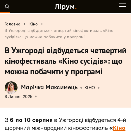
>
>
Головна
Кіно
В Ужгороді відбудеться четвертий кінофестиваль «Кіно
сусідів»: що можна побачити у програмі
В Ужгороді відбудеться четвертий
кінофестиваль «Кіно сусідів»: що
можна побачити у програмі
Марічка Максимець
КІНО
8 Липня, 2025
З
6 по 10 серпня
в Ужгороді відбудеться 4-й
щорічний міжнародний кінофестиваль
«
Кіно