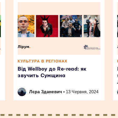
КУЛЬТУРА В РЕГІОНАХ
Від Wellboy до Re-read: як
звучить Сумщина
Лєра Зданевич
•
13 Червня, 2024