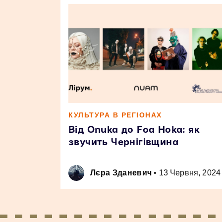
КУЛЬТУРА В РЕГІОНАХ
Від Onuka до Foa Hoka: як
звучить Чернігівщина
Лєра Зданевич
•
13 Червня, 2024