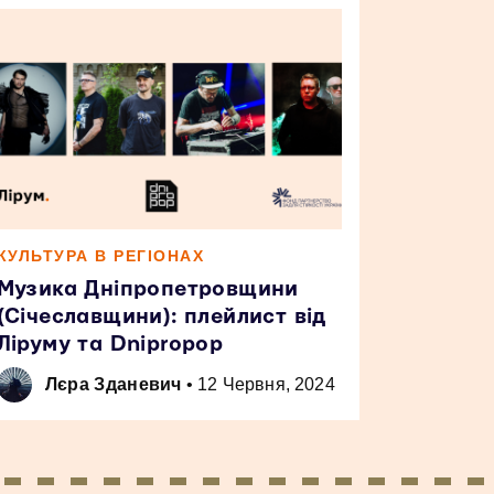
КУЛЬТУРА В РЕГІОНАХ
Музика Дніпропетровщини
(Січеславщини): плейлист від
Ліруму та Dnipropop
Лєра Зданевич
•
12 Червня, 2024