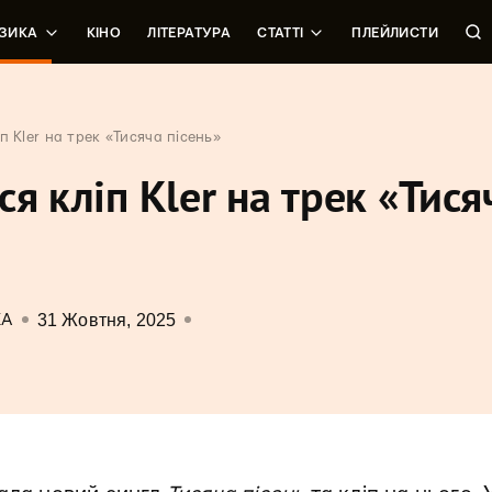
ЗИКА
КІНО
ЛІТЕРАТУРА
СТАТТІ
ПЛЕЙЛИСТИ
п Kler на трек «Тисяча пісень»
я кліп Kler на трек «Тися
31 Жовтня, 2025
КА