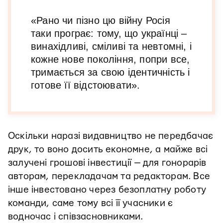
«Рано чи пізно цю війну Росія
таки програє: тому, що українці –
винахідливі, сміливі та невтомні, і
кожне нове покоління, попри все,
тримається за свою ідентичність і
готове її відстоювати».
Оскільки наразі видавництво не передбачає
друк, то воно досить економне, а майже всі
залучені грошові інвестиції — для гонорарів
авторам, перекладачам та редакторам. Все
інше інвестовано через безоплатну роботу
команди, саме тому всі її учасники є
водночас і співзасновниками.