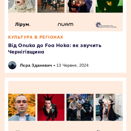
КУЛЬТУРА В РЕГІОНАХ
Від Onuka до Foa Hoka: як звучить
Чернігівщина
•
Лєра Зданевич
13 Червня, 2024