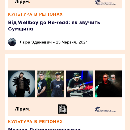
КУЛЬТУРА В РЕГІОНАХ
Від Wellboy до Re-read: як звучить
Сумщина
•
Лєра Зданевич
13 Червня, 2024
КУЛЬТУРА В РЕГІОНАХ
Музика Дніпропетровщини