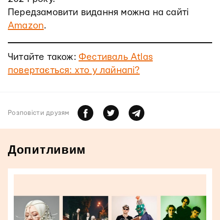
Передзамовити видання можна на сайті
Amazon
.
Читайте також:
Фестиваль Atlas
повертається: хто у лайнапі?
Розповiсти друзям
Допитливим