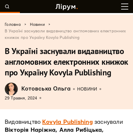
>
>
Головна
Новини
В Україні заснували видавництво англомовних електронних
книжок про Україну Kovyla Publishing
В Україні заснували видавництво
англомовних електронних книжок
про Україну Kovyla Publishing
Котовська Ольга
НОВИНИ
29 Травня, 2024
Видавництво
Kovyla Publishing
заснували
Вікторія Наріжна, Алла Рибіцька,