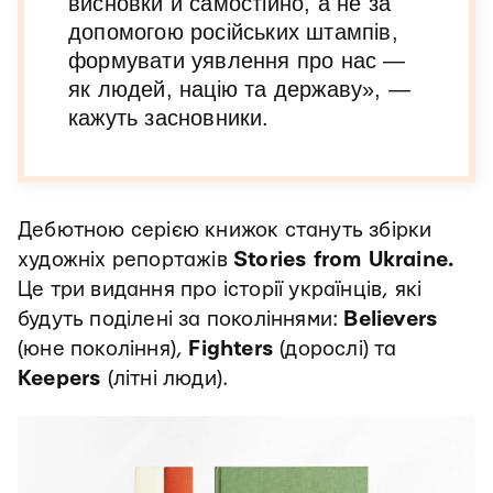
висновки й самостійно, а не за
допомогою російських штампів,
формувати уявлення про нас —
як людей, націю та державу», —
кажуть засновники.
Дебютною серією книжок стануть збірки
художніх репортажів
Stories from Ukraine.
Це три видання про історії українців, які
будуть поділені за поколіннями:
Believers
(юне покоління),
Fighters
(дорослі) та
Keepers
(літні люди).