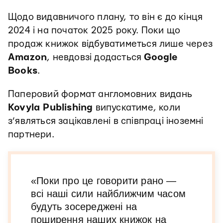
Щодо видавничого плану, то він є до кінця
2024 і на початок 2025 року. Поки що
продаж книжок відбуватиметься лише через
Amazon
, невдовзі додасться
Google
Books
.
Паперовий формат англомовних видань
Kovyla Publishing
випускатиме, коли
з’являться зацікавлені в співпраці іноземні
партнери.
«Поки про це говорити рано —
всі наші сили найближчим часом
будуть зосереджені на
поширення наших книжок на