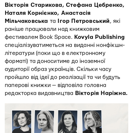
Вікторія Старикова, Стефана Цебренко,
Наталя Корнієнко, Анастасія
Мільчаковська
та
Ігор Петровський
, які
раніше працювали над книжковим
фестивалем Book Space.
Kovyla Publishing
спеціалізуватиметься на виданні нонфікшн-
літератури (поки що в електронному
форматі) та доноситиме до іноземної
аудиторії образ українців. Скільки часу
пройшло від ідеї до реалізації та чи будуть
паперові книжки — відповіла головна
редакторка видавництва
Вікторія Наріжна.