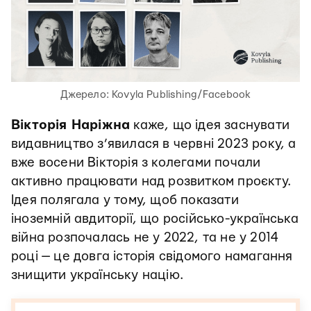
Джерело: Kovyla Publishing/Facebook
Вікторія Наріжна
каже, що ідея заснувати
видавництво з’явилася в червні 2023 року, а
вже восени Вікторія з колегами почали
активно працювати над розвитком проєкту.
Ідея полягала у тому, щоб показати
іноземній авдиторії, що російсько-українська
війна розпочалась не у 2022, та не у 2014
році — це довга історія свідомого намагання
знищити українську націю.