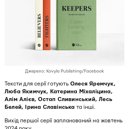
Джерело: Kovyla Publishing/Facebook
Тексти для серії готують
Олеся Яремчук,
Люба Якимчук, Катерина Міхаліцина,
Алім Алієв, Остап Сливинський, Лесь
Белей, Ірина Славінська
та інші.
Вихід першої серії запланований на жовтень
2024 року.