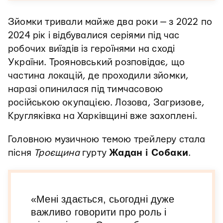
Зйомки тривали майже два роки — з 2022 по
2024 рік і відбувалися серіями під час
робочих виїздів із героїнями на сході
України. Трояновський розповідає, що
частина локацій, де проходили зйомки,
наразі опинилася під тимчасовою
російською окупацією. Лозова, Загризове,
Кругляківка на Харківщині вже захоплені.
Головною музичною темою трейлеру стала
пісня
Троєщина
гурту
Жадан і Собаки
.
«Мені здається, сьогодні дуже
важливо говорити про роль і