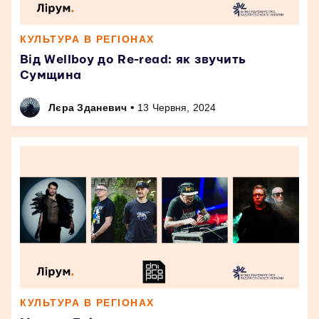
КУЛЬТУРА В РЕГІОНАХ
Від Wellboy до Re-read: як звучить
Сумщина
•
Лєра Зданевич
13 Червня, 2024
КУЛЬТУРА В РЕГІОНАХ