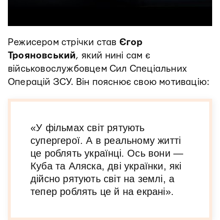
Режисером стрічки став
Єгор
Трояновський
, який нині сам є
військовослужбовцем Сил Спеціальних
Операцій ЗСУ. Він пояснює свою мотивацію:
«У фільмах світ рятують
супергерої. А в реальному житті
це роблять українці. Ось вони —
Куба та Аляска, дві українки, які
дійсно рятують світ на землі, а
тепер роблять це й на екрані».