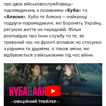
про двох військовослужбовиць-
парамедикинь з позивними «
Куба
» та
«
Аляска
». Куба та Аляска — найкращі
подруги-парамедикині, які боронять Україну,
рятуючи життя на передовій. Фільм
розповідає про їхню службу та те, як
тривалий час на фронті впливає на стосунки
з рідними та друзями, а також зміни, які
відбуваються з військовими під час війни.