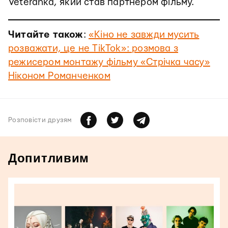
Veteranka, який став партнером фільму.
Читайте також
:
«Кіно не завжди мусить
розважати, це не TikTok»: розмова з
режисером монтажу фільму «Стрічка часу»
Ніконом Романченком
Розповiсти друзям
Допитливим