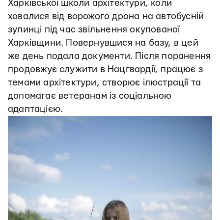
Харківської школи архітектури, коли
ховалися від ворожого дрона на автобусній
зупинці під час звільнення окупованої
Харківщини. Повернувшися на базу, в цей
же день подала документи. Після поранення
продовжує служити в Нацгвардії, працює з
темами архітектури, створює ілюстрації та
допомагає ветеранам із соціальною
адаптацією.