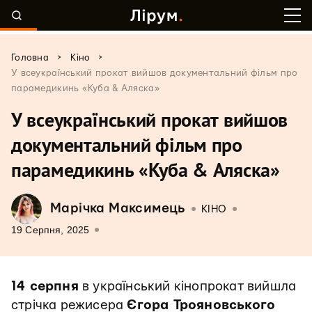
>
>
Головна
Кіно
У всеукраїнський прокат вийшов документальний фільм про
парамедикинь «Куба & Аляска»
У всеукраїнський прокат вийшов
документальний фільм про
парамедикинь «Куба & Аляска»
Марічка Максимець
КІНО
19 Серпня, 2025
14 серпня
в український кінопрокат вийшла
стрічка режисера
Єгора Трояновського