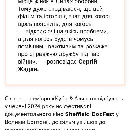
місце жінок в Силах оборони.
Тому дуже сподіваюся, що цей
фільм та історія дівчат для когось
щось пояснить, для когось
— відкриє очі на якісь проблеми,
а для когось буде в чомусь
помічним і важливим та розкаже
про справжню дружбу під час
війни», — розповідає
Сергій
Жадан.
Світова прем’єра «Куба & Аляска» відбулась
у червні 2024 року на фестивалі
документального кіно
Sheffield DocFest
у
Великій Британії, де фільм увійшов до