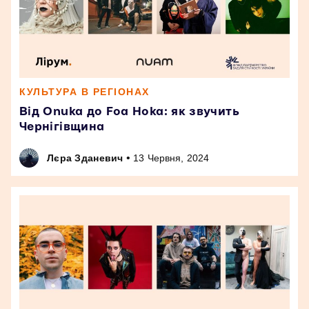
КУЛЬТУРА В РЕГІОНАХ
Від Onuka до Foa Hoka: як звучить
Чернігівщина
•
Лєра Зданевич
13 Червня, 2024