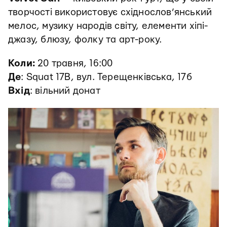
творчості використовує східнослов’янський
мелос, музику народів світу, елементи хіпі-
джазу, блюзу, фолку та арт-року.
Коли:
20 травня, 16:00
Де
: Squat 17B, вул. Терещенківська, 17б
Вхід
: вільний донат