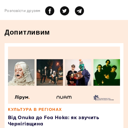
Розповiсти друзям
Допитливим
КУЛЬТУРА В РЕГІОНАХ
Від Onuka до Foa Hoka: як звучить
Чернігівщина