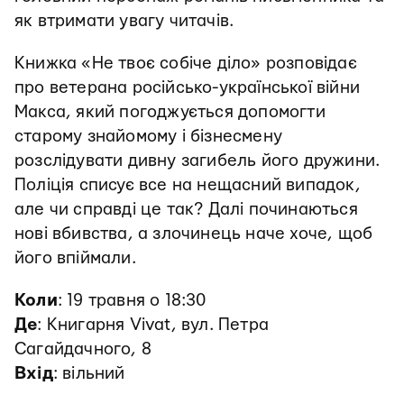
як втримати увагу читачів.
Книжка «Не твоє собіче діло» розповідає
про ветерана російсько-української війни
Макса, який погоджується допомогти
старому знайомому і бізнесмену
розслідувати дивну загибель його дружини.
Поліція списує все на нещасний випадок,
але чи справді це так? Далі починаються
нові вбивства, а злочинець наче хоче, щоб
його впіймали.
Коли
: 19 травня о 18:30
Де
: Книгарня Vivat, вул. Петра
Сагайдачного, 8
Вхід
: вільний