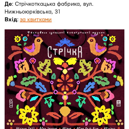
Де
: Стрічкоткацька фабрика, вул.
Нижньоюрківська, 31
Вхід
:
за квитками