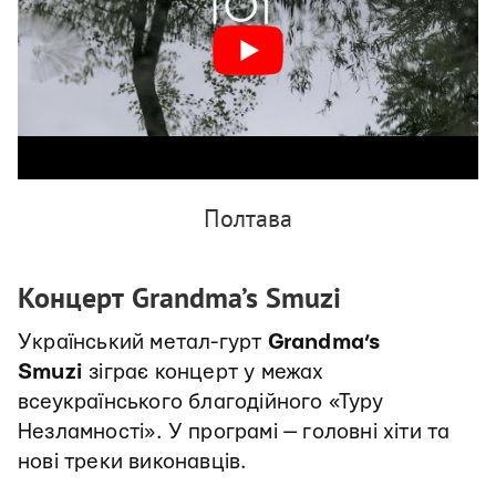
Полтава
Концерт Grandma’s Smuzi
Український метал-гурт
Grandma’s
Smuzi
зіграє концерт у межах
всеукраїнського благодійного «Туру
Незламності». У програмі — головні хіти та
нові треки виконавців.