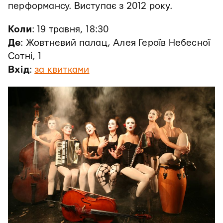
перформансу. Виступає з 2012 року.
Коли
: 19 травня, 18:30
Де
: Жовтневий палац, Алея Героїв Небесної
Сотні, 1
Вхід
:
за квитками