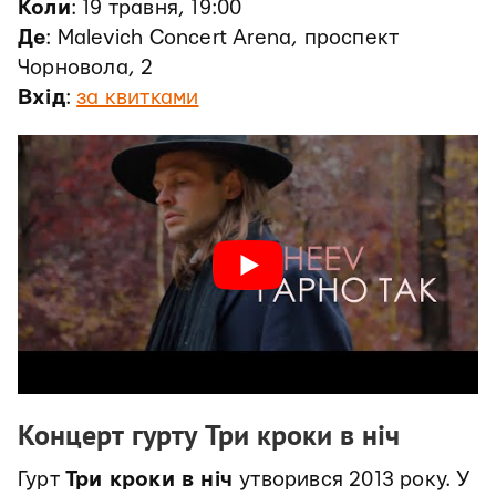
Коли
: 19 травня, 19:00
Де
: Malevich Concert Arena, проспект
Чорновола, 2
Вхід
:
за квитками
Концерт гурту Три кроки в ніч
Гурт
Три кроки в ніч
утворився 2013 року. У