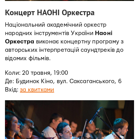
Концерт НАОНІ Оркестра
Національний академічний оркестр
народних інструментів України
Наоні
Оркестра
виконає концертну програму з
авторських інтерпретацій саундтреків до
відомих фільмів.
Коли: 20 травня, 19:00
Де: Будинок Кіно, вул. Саксаганського, 6
Вхід:
за квитками