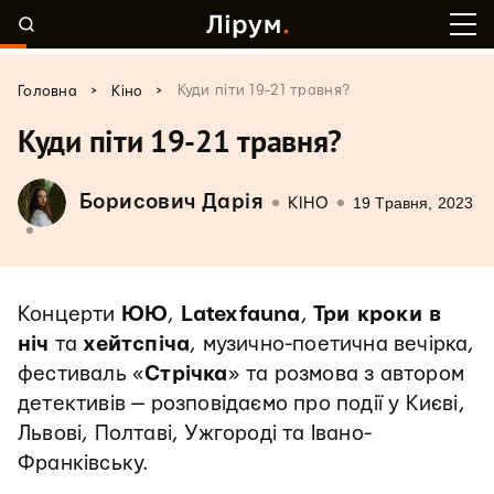
>
>
Куди піти 19-21 травня?
Головна
Кіно
Куди піти 19-21 травня?
Борисович Дарія
19 Травня, 2023
КІНО
Концерти
ЮЮ
,
Latexfauna
,
Три кроки в
ніч
та
хейтспіча
, музично-поетична вечірка,
фестиваль «
Стрічка
» та розмова з автором
детективів — розповідаємо про події у Києві,
Львові, Полтаві, Ужгороді та Івано-
Франківську.