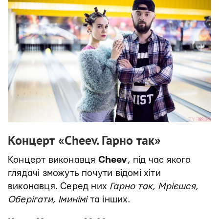
Концерт «Cheev. Гарно так»
Концерт виконавця
Cheev
, під час якого
глядачі зможуть почути відомі хіти
виконавця. Серед них
Гарно так, Мрієшся,
Оберігати, Іминімі
та інших.