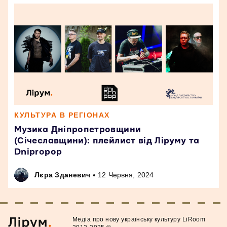
КУЛЬТУРА В РЕГІОНАХ
Музика Дніпропетровщини
(Січеславщини): плейлист від Ліруму та
Dnipropop
•
Лєра Зданевич
12 Червня, 2024
Медiа про нову українську культуру LiRoom