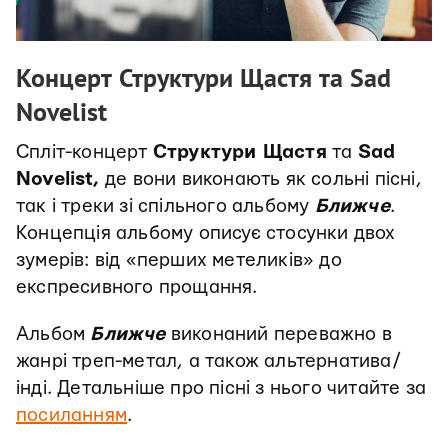
Концерт Структури Щастя та Sad
Novelist
Спліт-концерт
Структури Щастя
та
Sad
Novelist,
де вони виконають як сольні пісні,
так і треки зі спільного альбому
Ближче
.
Концепція альбому описує стосунки двох
зумерів: від «перших метеликів» до
експресивного прощання.
Альбом
Ближче
виконаний переважно в
жанрі треп-метал, а також альтернатива/
інді. Детальніше про пісні з нього читайте за
посиланням
.