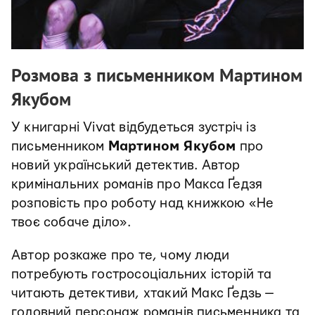
Розмова з письменником Мартином
Якубом
У книгарні Vivat відбудеться зустріч із
письменником
Мартином Якубом
про
новий український детектив. Автор
кримінальних романів про Макса Ґедзя
розповість про роботу над книжкою «Не
твоє собаче діло».
Автор розкаже про те, чому люди
потребують гостросоціальних історій та
читають детективи, хтакий Макс Ґедзь —
головний персонаж романів письменника та