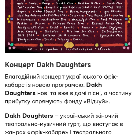
Концерт Dakh Daughters
Благодійний концерт українського фрік-
кабаре із новою програмою.
Dakh
Daughters
нові та вже відомі пісні, а частину
прибутку спрямують фонду «Відчуй».
Dakh Daughters
— український жіночий
театрально-музичний гурт, що виступає в
жанрах «фрік-кабаре» і театрального