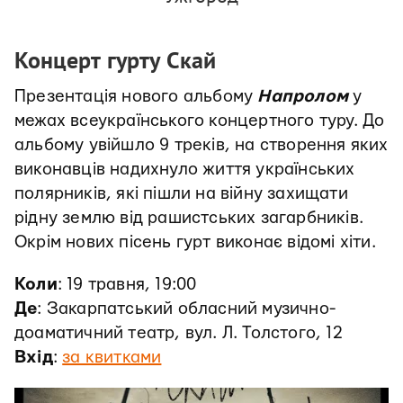
Концерт гурту Скай
Презентація нового альбому
Напролом
у
межах всеукраїнського концертного туру. До
альбому увійшло 9 треків, на створення яких
виконавців надихнуло життя українських
полярників, які пішли на війну захищати
рідну землю від рашистських загарбників.
Окрім нових пісень гурт виконає відомі хіти.
Коли
: 19 травня, 19:00
Де
: Закарпатський обласний музично-
доаматичний театр, вул. Л. Толстого, 12
Вхід
:
за квитками