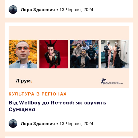
•
Лєра Зданевич
13 Червня, 2024
КУЛЬТУРА В РЕГІОНАХ
Від Wellboy до Re-read: як звучить
Сумщина
•
Лєра Зданевич
13 Червня, 2024