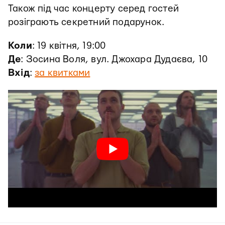
Також під час концерту серед гостей
розіграють секретний подарунок.
Коли
: 19 квітня, 19:00
Де
: Зосина Воля, вул. Джохара Дудаєва, 10
Вхід
:
за квитками