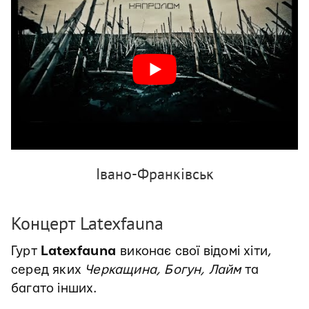
Івано-Франківськ
Концерт Latexfauna
Гурт
Latexfauna
виконає свої відомі хіти,
серед яких
Черкащина, Богун, Лайм
та
багато інших.