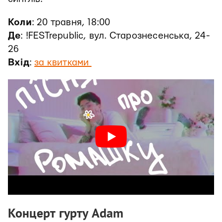
Коли
: 20 травня, 18:00
Де
: !FESTrepublic, вул. Старознесенська, 24-
26
Вхід
:
за квитками
Концерт гурту Adam