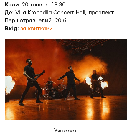
Коли
: 20 тоавня, 18:30
Де
: Villa Krocodila Concert Hall, проспект
Першотравневий, 20 б
Вхід
:
за квитками
Ужгород